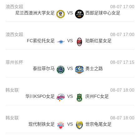
澳西女超
08-07 17:00
尼兰西澳洲大学女足
VS
西部足球中心女足
澳西女超
08-07 17:00
FC索伦托女足
VS
珀斯红星女足
菲州长杯
08-07 17:15
泰拉菲尔马
VS
勇士之路
韩女联
08-07 18:00
华川KSPO女足
VS
庆州FC女足
韩女联
08-07 18:00
现代制铁女足
VS
世宗龟尾女足