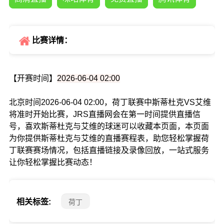
比赛详情：
【开赛时间】
2026-06-04 02:00
北京时间2026-06-04 02:00，荷丁联赛中斯蒂杜克VS艾维
将准时开始比赛，JRS直播网会在第一时间提供直播信
号，喜欢斯蒂杜克与艾维的球迷可以收藏本页面，本页面
为你提供斯蒂杜克与艾维的直播赛程表，助您轻松掌握荷
丁联赛赛场情况，包括直播链接及录像回放，一站式服务
让你轻松掌握比赛动态！
相关标签:
荷丁