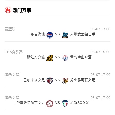
热门赛事
泰篮联
08-07 13:00
布吉海浪
VS
素攀武里狙击手
CBA夏季赛
08-07 15:00
浙江方兴渡
VS
青岛崂山啤酒
澳西女超
08-07 17:00
巴尔卡塔女足
VS
苏比雅可联女足
澳西女超
08-07 17:00
费雷曼特尔市女足
VS
珀斯SC女足