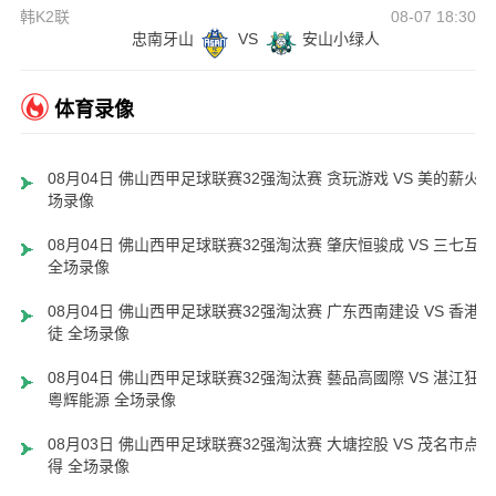
韩K2联
08-07 18:30
忠南牙山
VS
安山小绿人
体育录像
08月04日 佛山西甲足球联赛32强淘汰赛 贪玩游戏 VS 美的薪火 
场录像
08月04日 佛山西甲足球联赛32强淘汰赛 肇庆恒骏成 VS 三七互娱
全场录像
08月04日 佛山西甲足球联赛32强淘汰赛 广东西南建设 VS 香港圣
徒 全场录像
08月04日 佛山西甲足球联赛32强淘汰赛 藝品高國際 VS 湛江狂狼
粵辉能源 全场录像
08月03日 佛山西甲足球联赛32强淘汰赛 大塘控股 VS 茂名市点都
得 全场录像