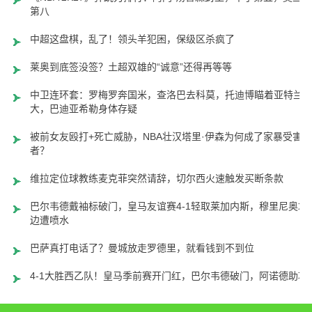
第八
中超这盘棋，乱了！领头羊犯困，保级区杀疯了
莱奥到底签没签？土超双雄的“诚意”还得再等等
中卫连环套：罗梅罗奔国米，查洛巴去科莫，托迪博瞄着亚特兰
大，巴迪亚希勒身体存疑
被前女友殴打+死亡威胁，NBA壮汉塔里·伊森为何成了家暴受害
者？
维拉定位球教练麦克菲突然请辞，切尔西火速触发买断条款
巴尔韦德戴袖标破门，皇马友谊赛4-1轻取莱加内斯，穆里尼奥场
边遭喷水
巴萨真打电话了？曼城放走罗德里，就看钱到不到位
4-1大胜西乙队！皇马季前赛开门红，巴尔韦德破门，阿诺德助攻