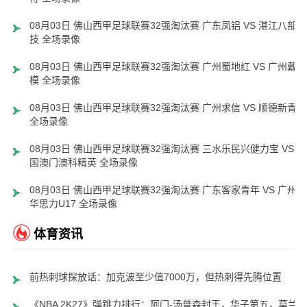
08月03日 佛山西甲足球联赛32强淘汰赛 广东凤铝 VS 湛江八部科
技 全场录像
08月03日 佛山西甲足球联赛32强淘汰赛 广州蜀地红 VS 广州戴拿
模 全场录像
08月03日 佛山西甲足球联赛32强淘汰赛 广州求信 VS 顺德新青年
全场录像
08月03日 佛山西甲足球联赛32强淘汰赛 三水乐民兴健力宝 VS 中
国澳门澳科精英 全场录像
08月03日 佛山西甲足球联赛32强淘汰赛 广东客家青年 VS 广州英
华思力U17 全场录像
体育资讯
前热刺球探放话：加克波至少值7000万，但热刺得先腾位置
《NBA 2K27》弹跳力排行：阿门-汤普森封王，华子第五，莫兰特