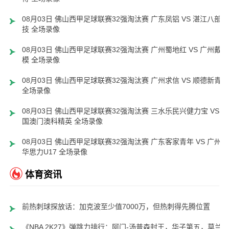
08月03日 佛山西甲足球联赛32强淘汰赛 广东凤铝 VS 湛江八部科
技 全场录像
08月03日 佛山西甲足球联赛32强淘汰赛 广州蜀地红 VS 广州戴拿
模 全场录像
08月03日 佛山西甲足球联赛32强淘汰赛 广州求信 VS 顺德新青年
全场录像
08月03日 佛山西甲足球联赛32强淘汰赛 三水乐民兴健力宝 VS 中
国澳门澳科精英 全场录像
08月03日 佛山西甲足球联赛32强淘汰赛 广东客家青年 VS 广州英
华思力U17 全场录像
体育资讯
前热刺球探放话：加克波至少值7000万，但热刺得先腾位置
《NBA 2K27》弹跳力排行：阿门-汤普森封王，华子第五，莫兰特