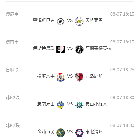
澳威甲
08-07 18:15
黑镇斯巴达
VS
因特莱恩
澳南甲
08-07 18:15
伊斯特恩联
VS
阿德莱德竞技
日职联
08-07 18:25
横滨水手
VS
鹿岛鹿角
韩K2联
08-07 18:30
忠南牙山
VS
安山小绿人
韩K2联
08-07 18:30
金浦市民
VS
忠北清州