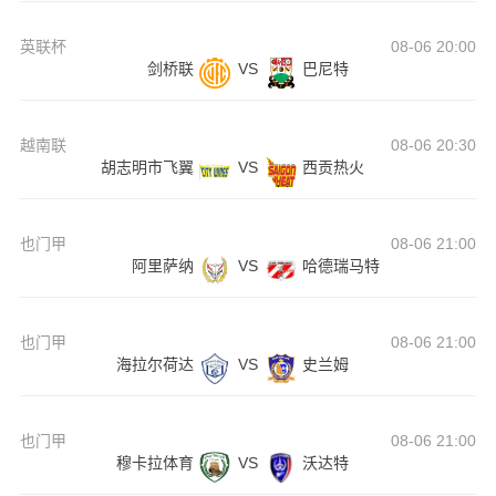
英联杯
08-06 20:00
剑桥联
VS
巴尼特
越南联
08-06 20:30
胡志明市飞翼
VS
西贡热火
也门甲
08-06 21:00
阿里萨纳
VS
哈德瑞马特
也门甲
08-06 21:00
海拉尔荷达
VS
史兰姆
也门甲
08-06 21:00
穆卡拉体育
VS
沃达特