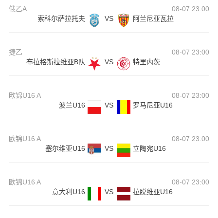
俄乙A
08-07 23:00
索科尔萨拉托夫
VS
阿兰尼亚瓦拉
捷乙
08-07 23:00
布拉格斯拉维亚B队
VS
特里内茨
欧锦U16 A
08-07 23:00
波兰U16
VS
罗马尼亚U16
欧锦U16 A
08-07 23:00
塞尔维亚U16
VS
立陶宛U16
欧锦U16 A
08-07 23:00
意大利U16
VS
拉脱维亚U16