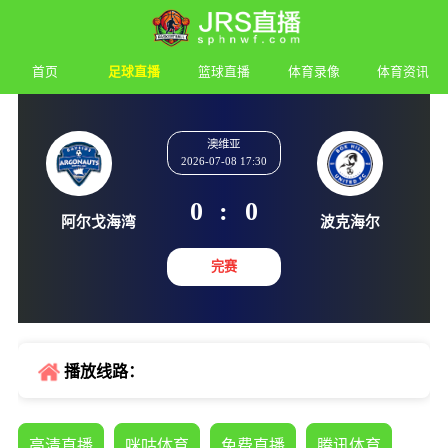
首页
足球直播
篮球直播
体育录像
体育资讯
澳维亚
2026-07-08 17:30
0
:
0
阿尔戈海湾
波克海
完赛
播放线路：
高清直播
咪咕体育
免费直播
腾讯体育