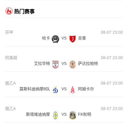
热门赛事
芬甲
08-07 23:00
哈卡
VS
吉普
阿美超
08-07 23:00
艾拉华特
VS
萨达拉帕特
俄乙A
08-07 23:00
莫斯科迪纳摩B队
VS
阿姆卡尔
俄乙A
08-07 23:00
斯塔维迪纳摩
VS
FK秋明