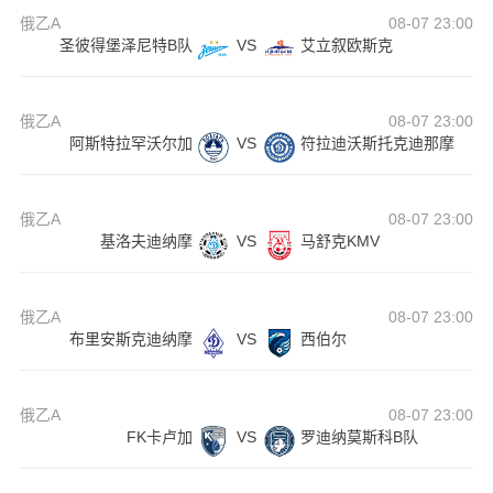
俄乙A
08-07 23:00
圣彼得堡泽尼特B队
VS
艾立叙欧斯克
俄乙A
08-07 23:00
阿斯特拉罕沃尔加
VS
符拉迪沃斯托克迪那摩
俄乙A
08-07 23:00
基洛夫迪纳摩
VS
马舒克KMV
俄乙A
08-07 23:00
布里安斯克迪纳摩
VS
西伯尔
俄乙A
08-07 23:00
FK卡卢加
VS
罗迪纳莫斯科B队