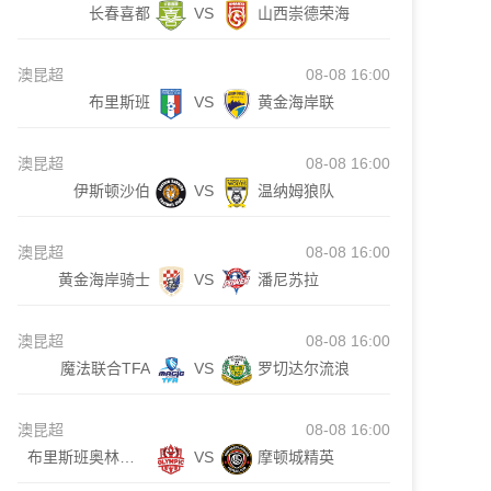
长春喜都
VS
山西崇德荣海
澳昆超
08-08 16:00
布里斯班
VS
黄金海岸联
澳昆超
08-08 16:00
伊斯顿沙伯
VS
温纳姆狼队
澳昆超
08-08 16:00
黄金海岸骑士
VS
潘尼苏拉
澳昆超
08-08 16:00
魔法联合TFA
VS
罗切达尔流浪
澳昆超
08-08 16:00
布里斯班奥林匹克
VS
摩顿城精英