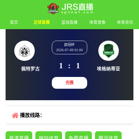
首页
足球直播
篮球直播
体育录像
体育资讯
欧冠杯
2026-07-09 01:00
1
:
1
佩特罗古
埃格纳
完赛
播放线路：
高清直播
咪咕体育
免费直播
腾讯体育