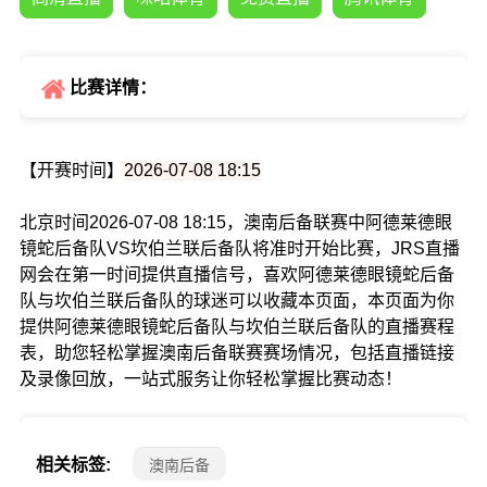
比赛详情：
【开赛时间】
2026-07-08 18:15
北京时间2026-07-08 18:15，澳南后备联赛中阿德莱德眼
镜蛇后备队VS坎伯兰联后备队将准时开始比赛，JRS直播
网会在第一时间提供直播信号，喜欢阿德莱德眼镜蛇后备
队与坎伯兰联后备队的球迷可以收藏本页面，本页面为你
提供阿德莱德眼镜蛇后备队与坎伯兰联后备队的直播赛程
表，助您轻松掌握澳南后备联赛赛场情况，包括直播链接
及录像回放，一站式服务让你轻松掌握比赛动态！
相关标签:
澳南后备