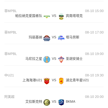
菲MPBL
08-10 15:00
帕拉纳克爱国者队
VS
宾南塔塔克
菲MPBL
08-10 17:00
玛丽基纳
VS
塔马劳斯
菲MPBL
08-10 19:00
马尼拉之星
VS
圣胡安骑士
中U21
08-10 19:30
上海海港U21
VS
湖北青年星U21
阿美超
08-10 20:00
艾拉斯克特
VS
BKMA