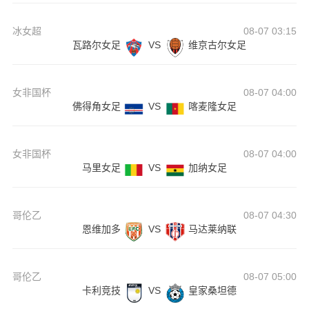
冰女超
08-07 03:15
瓦路尔女足
VS
维京古尔女足
女非国杯
08-07 04:00
佛得角女足
VS
喀麦隆女足
女非国杯
08-07 04:00
马里女足
VS
加纳女足
哥伦乙
08-07 04:30
恩维加多
VS
马达莱纳联
哥伦乙
08-07 05:00
卡利竞技
VS
皇家桑坦德