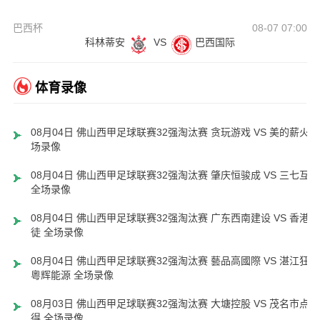
巴西杯
08-07 07:00
科林蒂安
VS
巴西国际
体育录像
08月04日 佛山西甲足球联赛32强淘汰赛 贪玩游戏 VS 美的薪火 
场录像
08月04日 佛山西甲足球联赛32强淘汰赛 肇庆恒骏成 VS 三七互娱
全场录像
08月04日 佛山西甲足球联赛32强淘汰赛 广东西南建设 VS 香港圣
徒 全场录像
08月04日 佛山西甲足球联赛32强淘汰赛 藝品高國際 VS 湛江狂狼
粵辉能源 全场录像
08月03日 佛山西甲足球联赛32强淘汰赛 大塘控股 VS 茂名市点都
得 全场录像