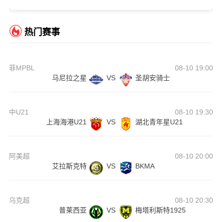
热门赛事
菲MPBL
08-10 19:00
马尼拉之星
VS
圣胡安骑士
中U21
08-10 19:30
上海海港U21
VS
湖北青年星U21
阿美超
08-10 20:00
艾拉斯克特
VS
BKMA
乌克超
08-10 20:30
普莱西亚
VS
梅塔利斯特1925