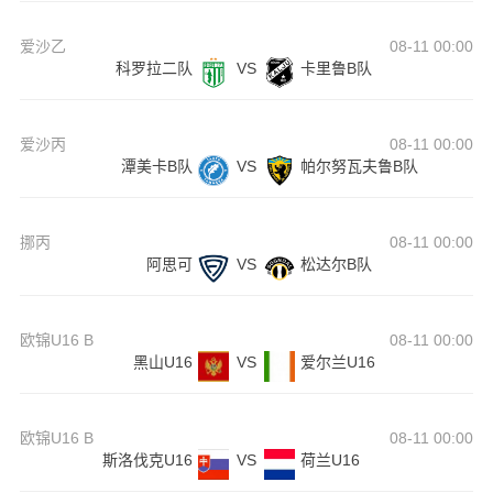
爱沙乙
08-11 00:00
科罗拉二队
VS
卡里鲁B队
爱沙丙
08-11 00:00
潭美卡B队
VS
帕尔努瓦夫鲁B队
挪丙
08-11 00:00
阿思可
VS
松达尔B队
欧锦U16 B
08-11 00:00
黑山U16
VS
爱尔兰U16
欧锦U16 B
08-11 00:00
斯洛伐克U16
VS
荷兰U16