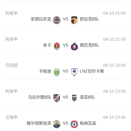
阿美甲
08-10 21:00
安德拉尼克
VS
舒拉克B队
阿美甲
08-10 21:00
米卡
VS
佩历克B队
乌克超
08-10 23:00
卡帕迪
VS
LNZ切尔卡斯
阿美甲
08-10 23:00
乌拉尔图B队
VS
诺亚B队
立陶甲
08-10 23:45
维尔纽斯投资
VS
帕纳瓦兹