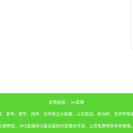
友情链接：
jrs直播
、英超、意甲、德甲、西甲、法甲等五大联赛，以及欧冠、欧洲杯、世界杯等
比赛赛程，JRS直播网以最全最新的直播信号源，让您免费畅享体育赛事