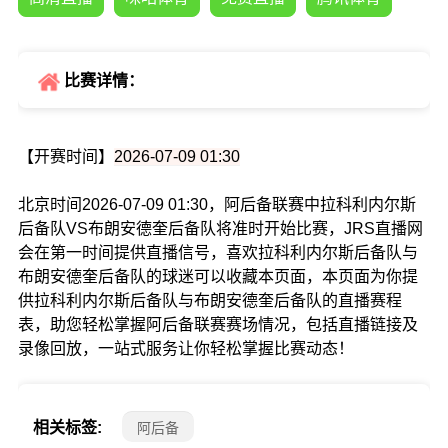
比赛详情：
【开赛时间】
2026-07-09 01:30
北京时间2026-07-09 01:30，阿后备联赛中拉科利内尔斯
后备队VS布朗安德奎后备队将准时开始比赛，JRS直播网
会在第一时间提供直播信号，喜欢拉科利内尔斯后备队与
布朗安德奎后备队的球迷可以收藏本页面，本页面为你提
供拉科利内尔斯后备队与布朗安德奎后备队的直播赛程
表，助您轻松掌握阿后备联赛赛场情况，包括直播链接及
录像回放，一站式服务让你轻松掌握比赛动态！
相关标签:
阿后备