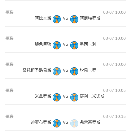
墨联
08-07 10:00
阿比查斯
VS
阿斯特罗斯
墨联
08-07 10:00
银色巨狼
VS
墨西卡利
墨联
08-07 10:00
桑托斯圣路易斯
VS
坎昆卡罗
墨联
08-07 10:05
米拿罗斯
VS
哥利卡米诺斯
墨联
08-07 10:15
迪亚布罗斯
VS
弗雷塞罗斯