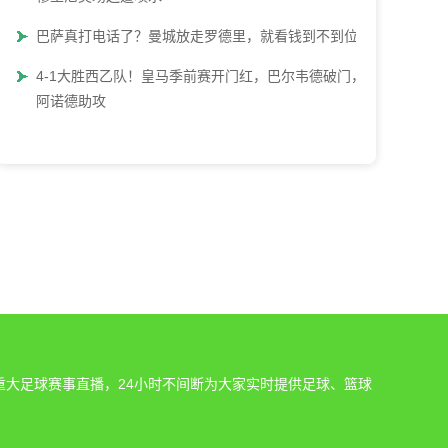
巴萨真打电话了？曼城放走罗德里，就看钱到不到位
4-1大胜西乙队！皇马季前赛开门红，巴尔韦德破门，
阿诺德助攻
重大足球赛事直播，24小时不间断为大家实时提供足球、篮球
。