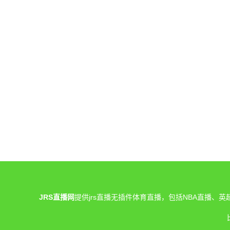
JRS直播网
提供jrs直播无插件体育直播，包括NBA直播