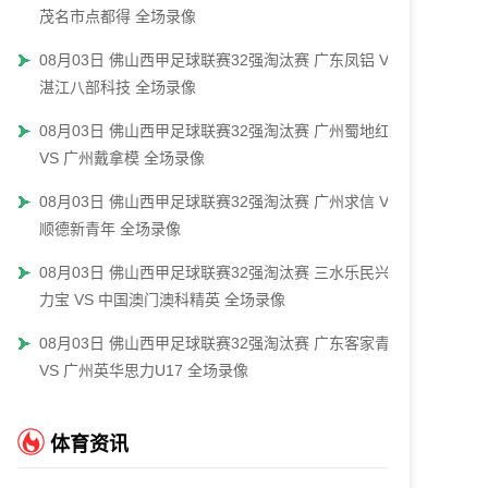
茂名市点都得 全场录像
08月03日 佛山西甲足球联赛32强淘汰赛 广东凤铝 VS
湛江八部科技 全场录像
08月03日 佛山西甲足球联赛32强淘汰赛 广州蜀地红
VS 广州戴拿模 全场录像
08月03日 佛山西甲足球联赛32强淘汰赛 广州求信 VS
顺德新青年 全场录像
08月03日 佛山西甲足球联赛32强淘汰赛 三水乐民兴健
力宝 VS 中国澳门澳科精英 全场录像
08月03日 佛山西甲足球联赛32强淘汰赛 广东客家青年
VS 广州英华思力U17 全场录像
体育资讯