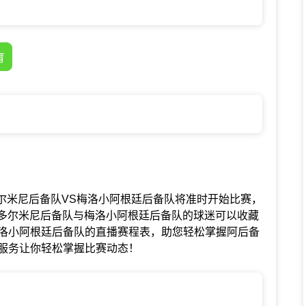
育
中维拉多尔米尼后备队VS梅洛小阿根廷后备队将准时开始比赛，
拉多尔米尼后备队与梅洛小阿根廷后备队的球迷可以收藏
洛小阿根廷后备队的直播赛程表，助您轻松掌握阿后备
服务让你轻松掌握比赛动态！