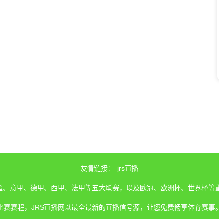
友情链接：
jrs直播
、英超、意甲、德甲、西甲、法甲等五大联赛，以及欧冠、欧洲杯、世界杯等
比赛赛程，JRS直播网以最全最新的直播信号源，让您免费畅享体育赛事