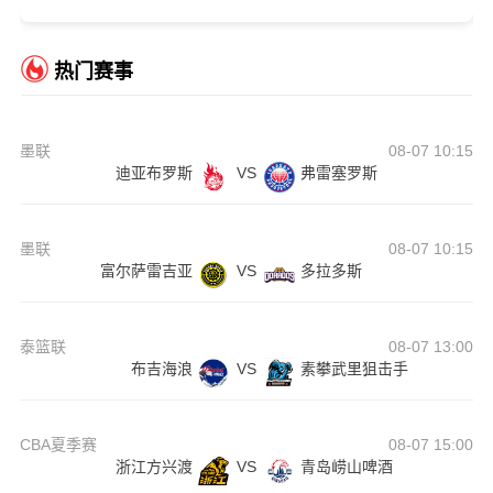
热门赛事
墨联
08-07 10:15
迪亚布罗斯
VS
弗雷塞罗斯
墨联
08-07 10:15
富尔萨雷吉亚
VS
多拉多斯
泰篮联
08-07 13:00
布吉海浪
VS
素攀武里狙击手
CBA夏季赛
08-07 15:00
浙江方兴渡
VS
青岛崂山啤酒