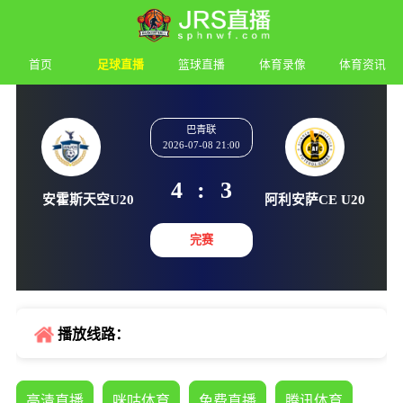
首页
足球直播
篮球直播
体育录像
体育资讯
巴青联
2026-07-08 21:00
4
:
3
安霍斯天空U20
阿利安萨CE
完赛
播放线路：
高清直播
咪咕体育
免费直播
腾讯体育