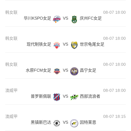
韩女联
08-07 18:00
华川KSPO女足
VS
庆州FC女足
韩女联
08-07 18:00
现代制铁女足
VS
世宗龟尾女足
韩女联
08-07 18:00
水原FCM女足
VS
昌宁女足
澳威甲
08-07 18:00
普罗斯佩联
VS
西部流浪者
澳威甲
08-07 18:15
黑镇斯巴达
VS
因特莱恩