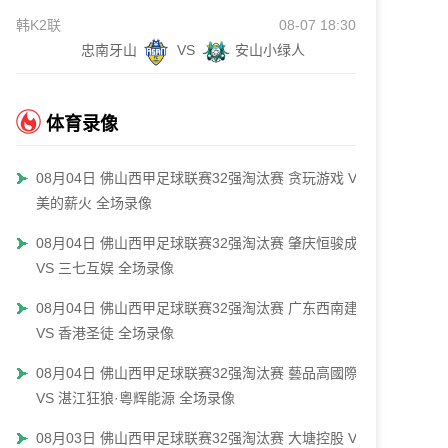
韩K2联
08-07 18:30
忠南牙山
VS
安山小绿人
体育录像
08月04日 佛山西甲足球联赛32强淘汰赛 贪玩游戏 VS
美的薪火 全场录像
08月04日 佛山西甲足球联赛32强淘汰赛 肇庆恒骏成
VS 三七互娱 全场录像
08月04日 佛山西甲足球联赛32强淘汰赛 广东西南建设
VS 香港圣徒 全场录像
08月04日 佛山西甲足球联赛32强淘汰赛 藝品高國際
VS 湛江狂狼·粵辉能源 全场录像
08月03日 佛山西甲足球联赛32强淘汰赛 大塘控股 VS