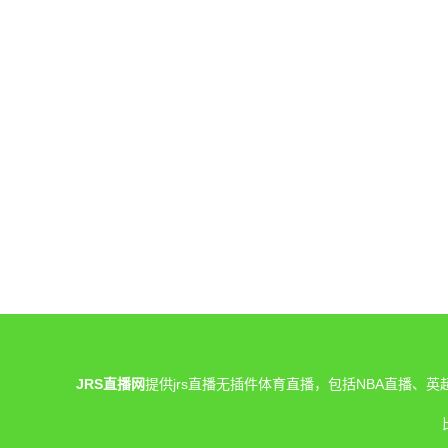
JRS直播网
提供jrs直播无插件体育直播，包括NBA直播