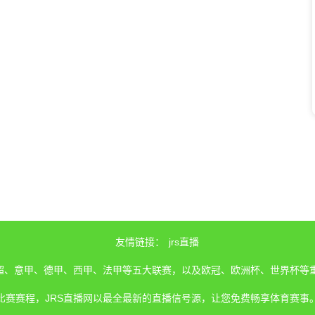
友情链接：
jrs直播
、英超、意甲、德甲、西甲、法甲等五大联赛，以及欧冠、欧洲杯、世界杯等
比赛赛程，JRS直播网以最全最新的直播信号源，让您免费畅享体育赛事