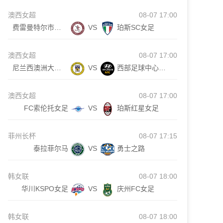
澳西女超
08-07 17:00
费雷曼特尔市女足
VS
珀斯SC女足
澳西女超
08-07 17:00
尼兰西澳洲大学女足
VS
西部足球中心女足
澳西女超
08-07 17:00
FC索伦托女足
VS
珀斯红星女足
菲州长杯
08-07 17:15
泰拉菲尔马
VS
勇士之路
韩女联
08-07 18:00
华川KSPO女足
VS
庆州FC女足
韩女联
08-07 18:00