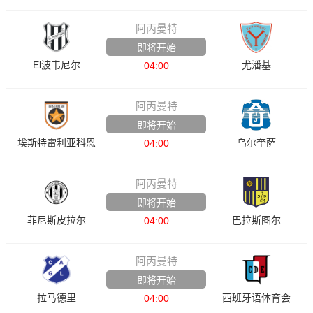
阿丙曼特
即将开始
El波韦尼尔
尤潘基
04:00
阿丙曼特
即将开始
埃斯特雷利亚科恩
乌尔奎萨
04:00
阿丙曼特
即将开始
菲尼斯皮拉尔
巴拉斯图尔
04:00
阿丙曼特
即将开始
拉马德里
西班牙语体育会
04:00