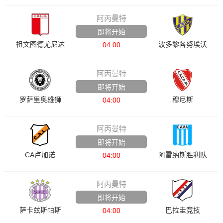
阿丙曼特
即将开始
祖文图德尤尼达
波多黎各努埃沃
04:00
阿丙曼特
即将开始
罗萨里奥雄狮
穆尼斯
04:00
阿丙曼特
即将开始
CA卢加诺
阿雷纳斯胜利队
04:00
阿丙曼特
即将开始
萨卡兹斯帕斯
巴拉圭竞技
04:00