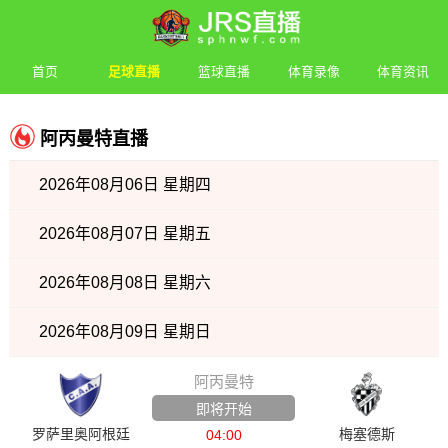
首页
足球直播
篮球直播
体育录像
体育资讯
阿丙曼特直播
2026年08月06日 星期四
2026年08月07日 星期五
2026年08月08日 星期六
2026年08月09日 星期日
阿丙曼特
即将开始
罗萨里奥阿根廷
梅塞德斯
04:00