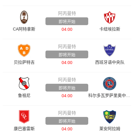
阿丙曼特
即将开始
CA阿特拿斯
卡纽埃拉斯
04:00
阿丙曼特
即将开始
贝拉萨特吉
西班牙语中央队
04:00
阿丙曼特
即将开始
鲁祖尼
科尔多瓦罗萨里奥中央队
04:00
阿丙曼特
即将开始
康巴塞雷斯
莱安阿拉姆
04:00