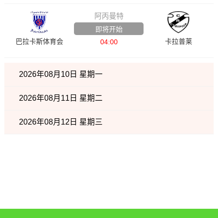
阿丙曼特
即将开始
巴拉卡斯体育会
卡拉普莱
04:00
2026年08月10日 星期一
2026年08月11日 星期二
2026年08月12日 星期三