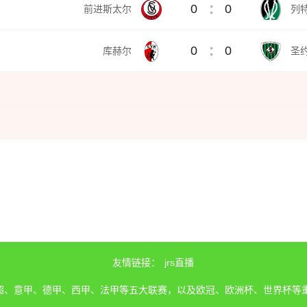
:
0
0
前进斯太尔
列特
:
0
0
库赫尔
圣
友情链接：
jrs直播
、英超、意甲、德甲、西甲、法甲等五大联赛，以及欧冠、欧洲杯、世界杯等