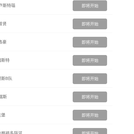
卢斯特瑙
即将开始
普贤
即将开始
洛豪
即将开始
姆斯特
即将开始
斯B队
即将开始
瑞斯
即将开始
夫堡
即将开始
拉根福多瑙河
即将开始