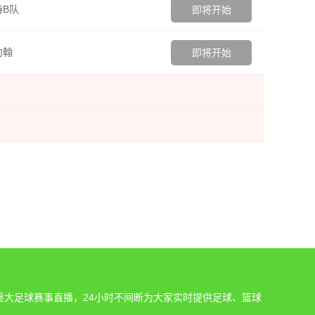
B队
即将开始
约翰
即将开始
重大足球赛事直播，24小时不间断为大家实时提供足球、篮球