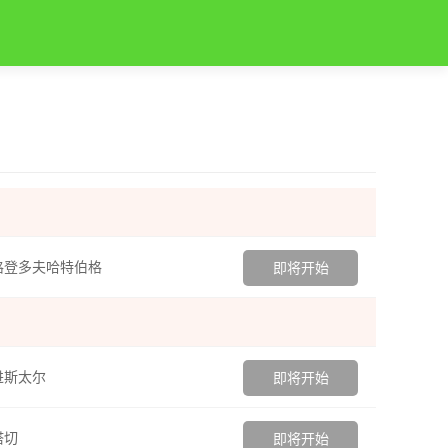
格登多夫哈特伯格
即将开始
进斯太尔
即将开始
塔切
即将开始