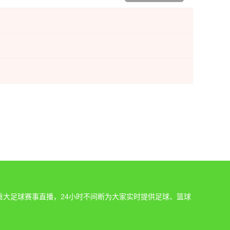
重大足球赛事直播，24小时不间断为大家实时提供足球、篮球
。