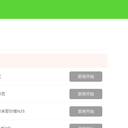
尤
即将开始
弗克
即将开始
米耶尔维NJS
即将开始