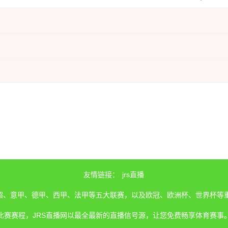
友情链接：
jrs直播
、英超、意甲、德甲、西甲、法甲等五大联赛，以及欧冠、欧洲杯、世界杯等
比赛赛程，JRS直播网以最全最新的直播信号源，让您免费畅享体育赛事