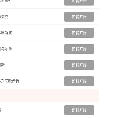
斯B队
即将开始
力夫克
即将开始
S埃斯波
即将开始
玛乌尔禾
即将开始
佩斯
即将开始
S乔尼欧伊特
即将开始
塔
即将开始