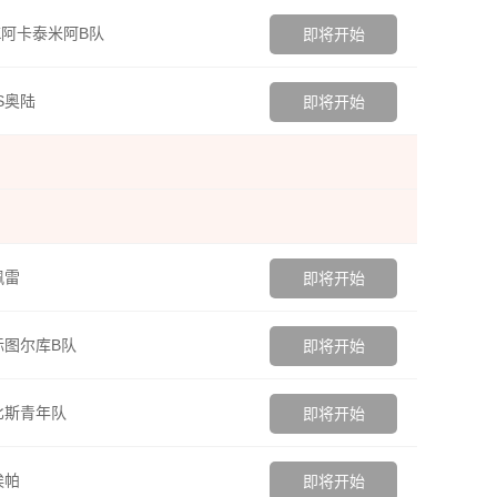
K阿卡泰米阿B队
即将开始
S奥陆
即将开始
佩雷
即将开始
图尔库B队
即将开始
比斯青年队
即将开始
埃帕
即将开始