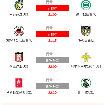
荷青U21
直播中
幸运薛达U21
高宁根后备队
21:00
荷青U21
直播中
SBV精英队后备队
NAC后备队
21:15
荷青U21
即将开始
荷兰迪亚U21
阿尔克马尔1934 U21
22:00
荷青U21
即将开始
马斯特里赫特U21
斯巴达U21
22:30