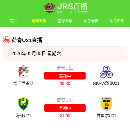
首页
足球直播
篮球直播
体育录像
体育资讯
荷青U21直播
2026年05月30日 星期六
荷青U21
直播中
埃门后备队
RKVV德姆U21
20:30
荷青U21
直播中
海牙U21
甘堡尔U21
21:00