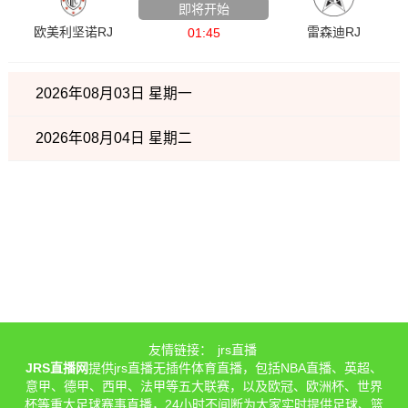
即将开始
欧美利坚诺RJ
雷森迪RJ
01:45
2026年08月03日 星期一
2026年08月04日 星期二
友情链接：
jrs直播
JRS直播网
提供jrs直播无插件体育直播，包括NBA直播、英超、
意甲、德甲、西甲、法甲等五大联赛，以及欧冠、欧洲杯、世界
杯等重大足球赛事直播，24小时不间断为大家实时提供足球、篮