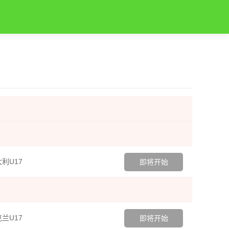
利U17
即将开始
兰U17
即将开始