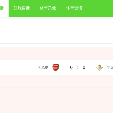
播
篮球直播
体育录像
体育资讯
:
0
0
阿森纳
皇