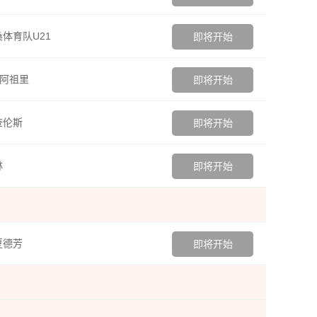
体育队U21
即将开始
I阿祖里
即将开始
查伦斯
即将开始
林
即将开始
夏德芳
即将开始