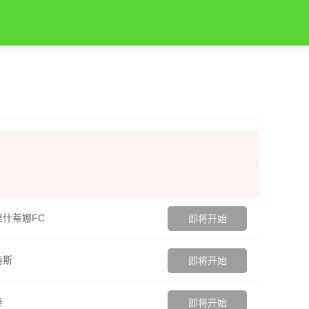
什蒂娜FC
即将开始
特斯
即将开始
泰
即将开始