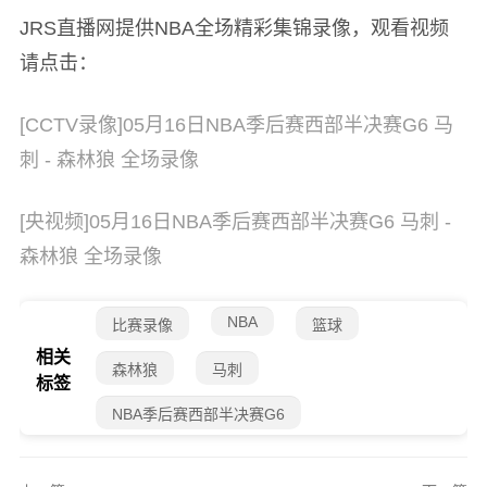
JRS直播网提供NBA全场精彩集锦录像，观看视频
请点击：
[CCTV录像]05月16日NBA季后赛西部半决赛G6 马
刺 - 森林狼 全场录像
[央视频]05月16日NBA季后赛西部半决赛G6 马刺 -
森林狼 全场录像
NBA
比赛录像
篮球
相关
森林狼
马刺
标签
NBA季后赛西部半决赛G6