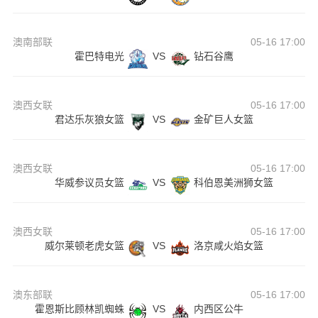
澳南部联
05-16 17:00
霍巴特电光
VS
钻石谷鹰
澳西女联
05-16 17:00
君达乐灰狼女篮
VS
金矿巨人女篮
澳西女联
05-16 17:00
华威参议员女篮
VS
科伯恩美洲狮女篮
澳西女联
05-16 17:00
威尔莱顿老虎女篮
VS
洛京咸火焰女篮
澳东部联
05-16 17:00
霍恩斯比顾林凯蜘蛛
VS
内西区公牛