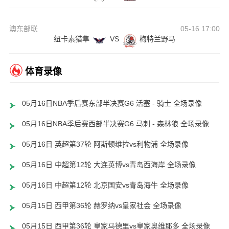
澳东部联
05-16 17:00
纽卡素猎隼
VS
梅特兰野马
体育录像
05月16日NBA季后赛东部半决赛G6 活塞 - 骑士 全场录像
05月16日NBA季后赛西部半决赛G6 马刺 - 森林狼 全场录像
05月16日 英超第37轮 阿斯顿维拉vs利物浦 全场录像
05月16日 中超第12轮 大连英博vs青岛西海岸 全场录像
05月16日 中超第12轮 北京国安vs青岛海牛 全场录像
05月15日 西甲第36轮 赫罗纳vs皇家社会 全场录像
05月15日 西甲第36轮 皇家马德里vs皇家奥维耶多 全场录像