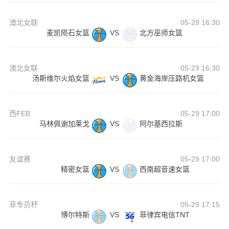
澳北女联
05-29 16:30
麦凯陨石女篮
VS
北方巫师女篮
澳北女联
05-29 16:30
汤斯维尔火焰女篮
VS
黄金海岸压路机女篮
西FEB
05-29 17:00
马林佩谢加莱戈
VS
阿尔基西拉斯
友谊赛
05-29 17:00
精密女篮
VS
西南超音速女篮
菲专员杯
05-29 17:15
博尔特斯
VS
菲律宾电信TNT