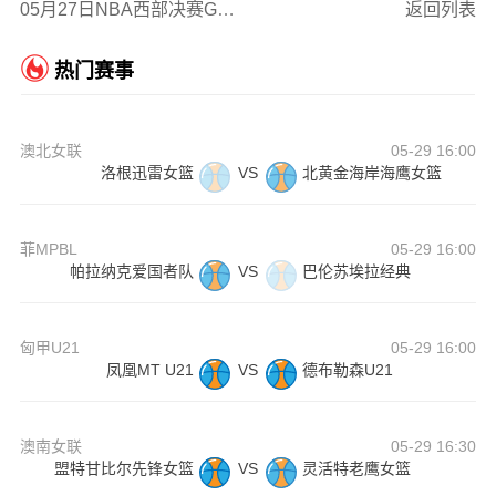
05月27日NBA西部决赛G5 马刺 - 雷霆 全场录像
返回列表
热门赛事
澳北女联
05-29 16:00
洛根迅雷女篮
VS
北黄金海岸海鹰女篮
菲MPBL
05-29 16:00
帕拉纳克爱国者队
VS
巴伦苏埃拉经典
匈甲U21
05-29 16:00
凤凰MT U21
VS
德布勒森U21
澳南女联
05-29 16:30
盟特甘比尔先锋女篮
VS
灵活特老鹰女篮