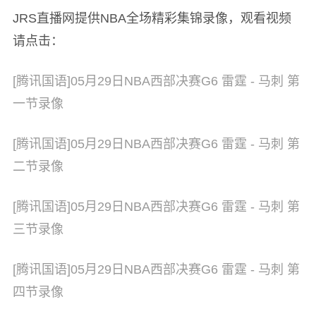
JRS直播网提供NBA全场精彩集锦录像，观看视频
请点击：
[腾讯国语]05月29日NBA西部决赛G6 雷霆 - 马刺 第
一节录像
[腾讯国语]05月29日NBA西部决赛G6 雷霆 - 马刺 第
二节录像
[腾讯国语]05月29日NBA西部决赛G6 雷霆 - 马刺 第
三节录像
[腾讯国语]05月29日NBA西部决赛G6 雷霆 - 马刺 第
四节录像