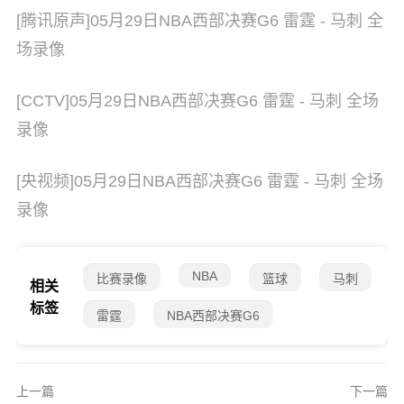
[腾讯原声]05月29日NBA西部决赛G6 雷霆 - 马刺 全
场录像
[CCTV]05月29日NBA西部决赛G6 雷霆 - 马刺 全场
录像
[央视频]05月29日NBA西部决赛G6 雷霆 - 马刺 全场
录像
NBA
比赛录像
篮球
马刺
相关
标签
雷霆
NBA西部决赛G6
上一篇
下一篇