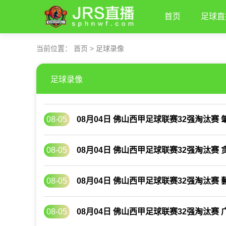
首页
足球直
当前位置：
首页
>
足球录像
足球录像
08-05
08月04日 佛山西甲足球联赛32强淘汰赛 
08-05
08月04日 佛山西甲足球联赛32强淘汰赛 
08-05
08月04日 佛山西甲足球联赛32强淘汰赛 
08-05
08月04日 佛山西甲足球联赛32强淘汰赛 