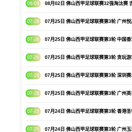
08-03
08月02日 佛山西甲足球联赛32强淘汰赛 
07-26
07月25日 佛山西甲足球联赛第3轮 广州悦高
07-26
07月25日 佛山西甲足球联赛第3轮 中国
07-26
07月25日 佛山西甲足球联赛第3轮 贪玩游
07-26
07月25日 佛山西甲足球联赛第3轮 深圳赛
07-26
07月25日 佛山西甲足球联赛第3轮 广州英
07-25
07月24日 佛山西甲足球联赛第3轮 香港圣
07-25
07月24日 佛山西甲足球联赛第3轮 广州玉