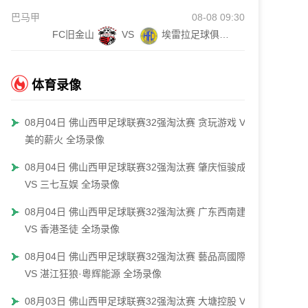
巴马甲
08-08 09:30
FC旧金山
VS
埃雷拉足球俱乐部
体育录像
08月04日 佛山西甲足球联赛32强淘汰赛 贪玩游戏 VS
美的薪火 全场录像
08月04日 佛山西甲足球联赛32强淘汰赛 肇庆恒骏成
VS 三七互娱 全场录像
08月04日 佛山西甲足球联赛32强淘汰赛 广东西南建设
VS 香港圣徒 全场录像
08月04日 佛山西甲足球联赛32强淘汰赛 藝品高國際
VS 湛江狂狼·粵辉能源 全场录像
08月03日 佛山西甲足球联赛32强淘汰赛 大塘控股 VS