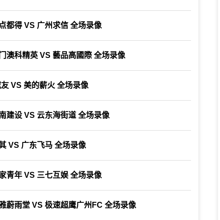
点都得 VS 广州求信 全场录像
门澳科精英 VS 藝品高國際 全场录像
友 VS 美的薪火 全场录像
南建设 VS 云东海街道 全场录像
其 VS 广东飞马 全场录像
家青年 VS 三七互娱 全场录像
雅蔚雨堂 VS 极速超鹰广州FC 全场录像