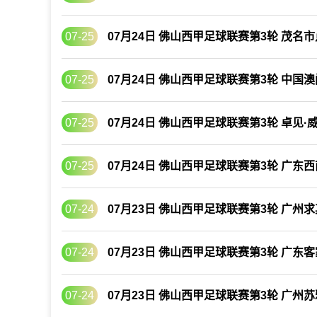
07-25
07月24日 佛山西甲足球联赛第3轮 茂名市
07-25
07月24日 佛山西甲足球联赛第3轮 中国澳
07-25
07月24日 佛山西甲足球联赛第3轮 卓见·威
07-25
07月24日 佛山西甲足球联赛第3轮 广东西
07-24
07月23日 佛山西甲足球联赛第3轮 广州求
07-24
07月23日 佛山西甲足球联赛第3轮 广东客
07-24
07月23日 佛山西甲足球联赛第3轮 广州苏