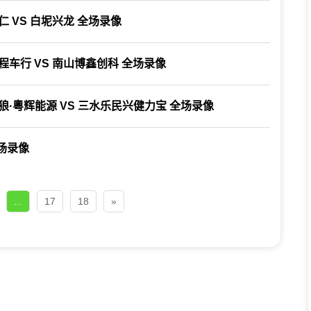
仁 VS 白坭兴龙 全场录像
程车行 VS 南山博鑫创科 全场录像
狼·粵辉能源 VS 三水乐民兴健力宝 全场录像
全场录像
...
17
18
»