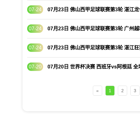
07-24
07月23日 佛山西甲足球联赛第3轮 湛江龙
07-24
07月23日 佛山西甲足球联赛第3轮 广州越
07-24
07月23日 佛山西甲足球联赛第3轮 湛江狂
07-20
07月20日 世界杯决赛 西班牙vs阿根廷 
«
1
2
3