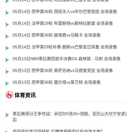
05月14日 西甲第36轮 西班牙人vs毕尔巴鄂竞技 全场录像
05月14日 法甲第29轮 布雷斯特vs斯特拉斯堡 全场录像
05月14日 西甲第36轮 赫塔费vs马略卡 全场录像
05月14日 法甲第29轮补赛 朗斯vs巴黎圣日耳曼 全场录像
05月13日NBA季后赛西部半决赛G5 森林狼 - 马刺 全场录像
05月13日 西甲第36轮 奥萨苏纳vs马德里竞技 全场录像
05月13日 西甲第36轮 塞尔塔vs莱万特 全场录像
体育资讯
季后赛得分王争夺战：米切尔5场30+领跑，亚历山大坎宁安紧追
后
申花续约李可现转机 后腰悍将能否扛起中场大旗？