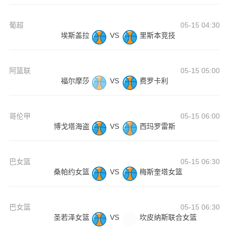
葡超
05-15 04:30
埃斯盖拉
VS
里斯本竞技
阿篮联
05-15 05:00
福尔摩莎
VS
费罗卡利
哥伦甲
05-15 06:00
博戈塔海盗
VS
西玛罗雷斯
巴女篮
05-15 06:30
桑帕约女篮
VS
梅斯奎塔女篮
巴女篮
05-15 06:30
圣若泽女篮
VS
坎皮纳斯联合女篮