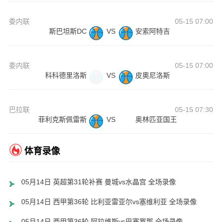
委内联
05-15 07:00
斯巴坦斯DC
VS
安索阿特吉
委内联
05-15 07:00
科科德里洛斯
VS
皮奧尼洛斯
巴拉联
05-15 07:30
菲利克斯佩雷斯
VS
奥林匹亚国王
体育录像
05月14日 英超第31轮补赛 曼城vs水晶宫 全场录像
05月14日 西甲第36轮 比利亚雷亚尔vs塞维利亚 全场录像
05月14日 西甲第36轮 阿拉维斯vs巴塞罗那 全场录像