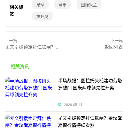
足球
意甲
国际米兰
相关标
签
拉齐奥
上一篇
下一篇
尤文引援锁定拜仁铁闸？金玟哉夏窗行情持续看涨
返回列表
相关资讯
半场战报：图拉姆头槌建功劳塔
罗破门 国米两球领先拉齐奥
2026-05-14
尤文引援锁定拜仁铁闸？金玟哉
夏窗行情持续看涨