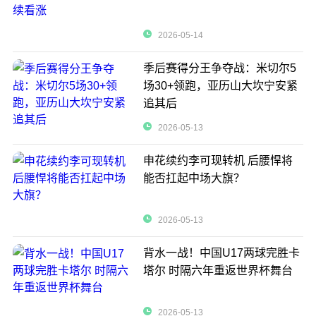
2026-05-14
季后赛得分王争夺战：米切尔5
场30+领跑，亚历山大坎宁安紧
追其后
2026-05-13
申花续约李可现转机 后腰悍将
能否扛起中场大旗？
2026-05-13
背水一战！中国U17两球完胜卡
塔尔 时隔六年重返世界杯舞台
2026-05-13