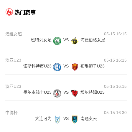
热门赛事
澳维女超
05-15 16:15
班特列女足
VS
海德伯格女足
澳亚U23
05-15 16:15
诺斯科特市U23
VS
布琳狮子U23
澳亚U23
05-15 16:15
墨尔本骑士U23
VS
埃尔特姆U23
中协杯
05-15 16:30
大连可为
VS
南通支云