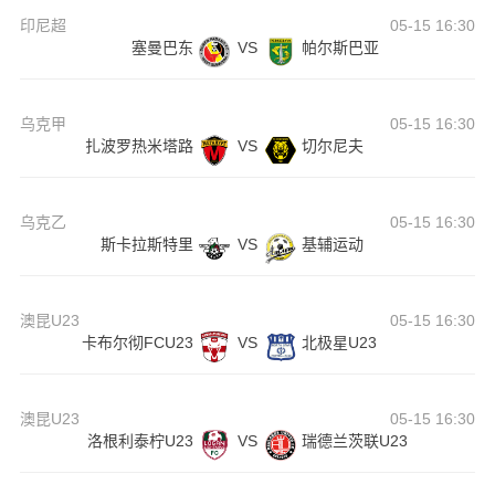
印尼超
05-15 16:30
塞曼巴东
VS
帕尔斯巴亚
乌克甲
05-15 16:30
扎波罗热米塔路
VS
切尔尼夫
乌克乙
05-15 16:30
斯卡拉斯特里
VS
基辅运动
澳昆U23
05-15 16:30
卡布尔彻FCU23
VS
北极星U23
澳昆U23
05-15 16:30
洛根利泰柠U23
VS
瑞德兰茨联U23