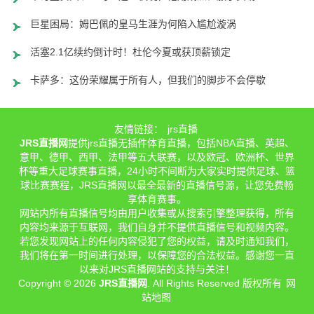
巨星困局：姆巴佩的皇马生涯为何陷入尴尬漩涡
活塞2.1亿续约倒计时！杜伦今夏或获顶薪锁定
卡萨多：这份荣耀属于所有人，但我们的脚步不会停歇
友情链接：
jrs直播
JRS直播网
提供jrs直播无插件体育直播，包括NBA直播、英超、
意甲、德甲、西甲、法甲等五大联赛，以及欧冠、欧洲杯、世界
杯等重大足球赛事直播，24小时不间断为大家实时提供足球、篮
球比赛赛程，JRS直播网以最全最新的直播信号源，让您免费畅
享体育赛事。
网站内所有直播信号均由用户收集或从搜索引擎整理获得，所有
内容均来源于互联网，我们自身并不提供直播信号和视频内容。
若您发现网站上的任何内容侵犯了您的权益，请及时通知我们，
我们将在第一时间进行处理，以保障您的合法权益。感谢您一直
以来对JRS直播网站的支持与关注！
Copyright © 2026
JRS直播网
. All Rights Reserved 版权所有
网
站地图