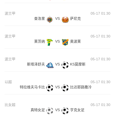
波兰甲
05-17 01:30
查洛里
VS
萨尼克
波兰甲
05-17 01:30
莱茨纳
VS
奥波莱
波兰甲
05-17 01:30
斯塔泽舒夫
VS
KS莫摩斯
以超
05-17 01:30
特拉维夫马卡比
VS
比达耶路撒冷
比女超
05-17 01:30
真特女足
VS
亨克女足