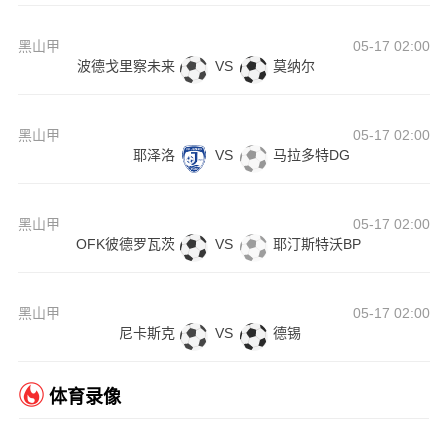
黑山甲
05-17 02:00
波德戈里察未来
VS
莫纳尔
黑山甲
05-17 02:00
耶泽洛
VS
马拉多特DG
黑山甲
05-17 02:00
OFK彼德罗瓦茨
VS
耶汀斯特沃BP
黑山甲
05-17 02:00
尼卡斯克
VS
德锡
体育录像