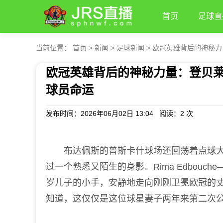
首页
足球直
当前位置：
首页
>
新闻
>
足球新闻
>
欧冠英雄背后的神秘力
欧冠英雄背后的神秘力量：登贝
球员命运
发布时间：2026年06月02日 13:04 阅读：
2 次
布达佩斯的普斯卡什球场还回荡着点球大
过一个熟悉又陌生的身影。Rima Edbou
岁儿子的小手，安静地走向刚刚卫冕欧冠的
知道，这仅仅是这位球星妻子两年来第二次