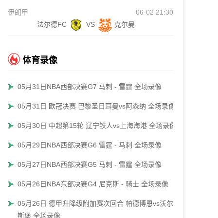
伊朗甲
06-02 21:30
法尔德FC
VS
克尔曼
体育录像
05月31日NBA西部决赛G7 马刺 - 雷霆 全场录像
05月31日 欧冠决赛 巴黎圣日耳曼vs阿森纳 全场录像
05月30日 中超第15轮 辽宁铁人vs上海海港 全场录像
05月29日NBA西部决赛G6 雷霆 - 马刺 全场录像
05月27日NBA西部决赛G5 马刺 - 雷霆 全场录像
05月26日NBA东部决赛G4 尼克斯 - 骑士 全场录像
05月26日 德甲升降级附加赛次回合 帕德博恩vs沃尔夫
斯堡 全场录像