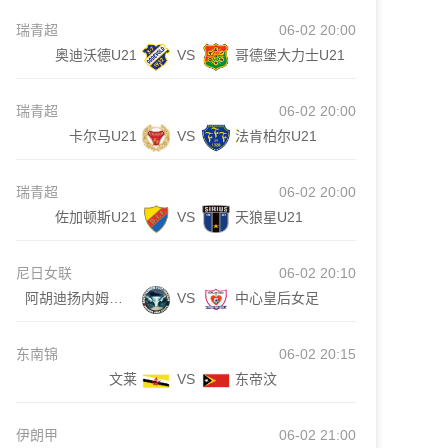
瑞青超
06-02 20:00
奥迪沃德U21
VS
哥德堡大力士U21
瑞青超
06-02 20:00
卡尔马U21
VS
法肯柏尔U21
瑞青超
06-02 20:00
佐加顿斯U21
VS
天狼星U21
尼日女联
06-02 20:10
阿胡迪扬内姆皇后女足
VS
中心皇后女足
东南锦
06-02 20:15
文莱
VS
东帝汶
伊朗甲
06-02 21:00