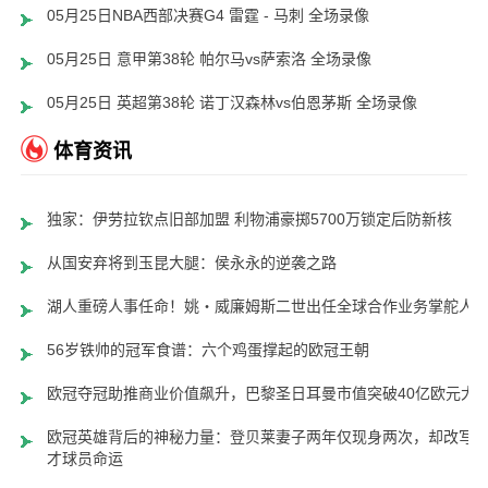
05月25日NBA西部决赛G4 雷霆 - 马刺 全场录像
05月25日 意甲第38轮 帕尔马vs萨索洛 全场录像
05月25日 英超第38轮 诺丁汉森林vs伯恩茅斯 全场录像
体育资讯
独家：伊劳拉钦点旧部加盟 利物浦豪掷5700万锁定后防新核
从国安弃将到玉昆大腿：侯永永的逆袭之路
湖人重磅人事任命！姚・威廉姆斯二世出任全球合作业务掌舵人
56岁铁帅的冠军食谱：六个鸡蛋撑起的欧冠王朝
欧冠夺冠助推商业价值飙升，巴黎圣日耳曼市值突破40亿欧元大
欧冠英雄背后的神秘力量：登贝莱妻子两年仅现身两次，却改写
才球员命运