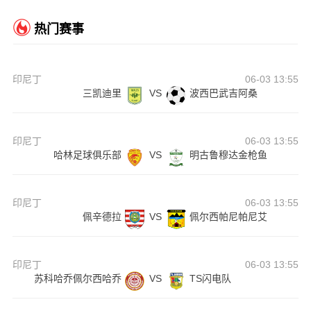
热门赛事
印尼丁
06-03 13:55
三凯迪里
VS
波西巴武吉阿桑
印尼丁
06-03 13:55
哈林足球俱乐部
VS
明古鲁穆达金枪鱼
印尼丁
06-03 13:55
佩辛德拉
VS
佩尔西帕尼帕尼艾
印尼丁
06-03 13:55
苏科哈乔佩尔西哈乔
VS
TS闪电队