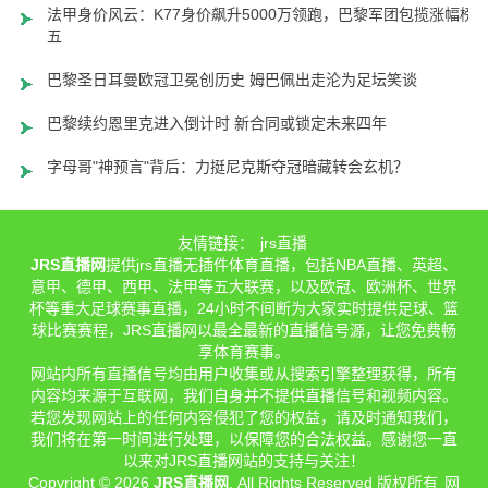
法甲身价风云：K77身价飙升5000万领跑，巴黎军团包揽涨幅榜
五
巴黎圣日耳曼欧冠卫冕创历史 姆巴佩出走沦为足坛笑谈
巴黎续约恩里克进入倒计时 新合同或锁定未来四年
字母哥"神预言"背后：力挺尼克斯夺冠暗藏转会玄机？
友情链接：
jrs直播
JRS直播网
提供jrs直播无插件体育直播，包括NBA直播、英超、
意甲、德甲、西甲、法甲等五大联赛，以及欧冠、欧洲杯、世界
杯等重大足球赛事直播，24小时不间断为大家实时提供足球、篮
球比赛赛程，JRS直播网以最全最新的直播信号源，让您免费畅
享体育赛事。
网站内所有直播信号均由用户收集或从搜索引擎整理获得，所有
内容均来源于互联网，我们自身并不提供直播信号和视频内容。
若您发现网站上的任何内容侵犯了您的权益，请及时通知我们，
我们将在第一时间进行处理，以保障您的合法权益。感谢您一直
以来对JRS直播网站的支持与关注！
Copyright © 2026
JRS直播网
. All Rights Reserved 版权所有
网