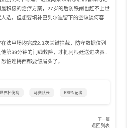
最积极的治疗方案，27岁的后防铁闸也赶不上世
代人选，但想要填补巴列尔迪留下的空缺谈何容
法甲场均完成2.3次关键拦截，防守数据位列
他第89分钟的门线救险，才把阿根廷送进决赛。
，恐怕连梅西都要皱眉头了。
世界杯伤病
马赛队长
ESPN记者
下一篇
返回列表