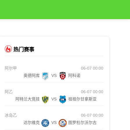
热门赛事
阿尔甲
06-07 00:00
奥德阿库
VS
阿科诺
阿乙
06-07 00:00
阿特兰大竞技
VS
祖祖尔甘拿斯亚
冰岛乙
06-07 00:00
达尔维克
VS
图罗杜尔沃尔古