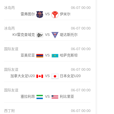
冰岛丙
06-07 00:00
雷弗图尔
VS
伊米尔
冰岛丙
06-07 00:00
KV雷克查域克
VS
堤达斯托尔
国际友谊
06-07 00:00
亚美尼亚
VS
哈萨克斯坦
国际友谊
06-07 00:00
加拿大女足U20
VS
日本女足U20
国际友谊
06-07 00:00
塞拉利昂
VS
利比里亚
西丁附
06-07 00:00