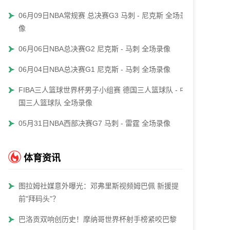
06月09日NBA常规赛 总决赛G3 马刺 - 尼克斯 全场录
像
06月06日NBA总决赛G2 尼克斯 - 马刺 全场录像
06月04日NBA总决赛G1 尼克斯 - 马刺 全场录像
FIBA三人篮球世界杯男子小组赛 德国三人篮球队 - 中
国三人篮球队 全场录像
05月31日NBA西部决赛G7 马刺 - 雷霆 全场录像
体育资讯
图拉姆社媒意外曝光：邓弗里斯视频姆巴佩 新援提
前"拜码头"？
巴洛贡双响创历史！摩纳哥世界杯射手榜紧咬巴黎