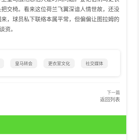
头把交椅。看来这位荷兰飞翼深谙人情世故，还没
回来，球员私下联络本属平常，但偏偏让图拉姆的
把谈资。
皇马转会
更衣室文化
社交媒体
下一篇
返回列表