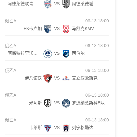
阿德莱德联青年队
VS
阿德莱德城
俄乙A
06-13 18:00
FK卡卢加
VS
马舒克KMV
俄乙A
06-13 18:00
阿斯特拉罕沃尔加
VS
西伯尔
俄乙A
06-13 18:00
伊凡诺沃
VS
艾立叙欧斯克
俄乙A
06-13 18:00
米阿斯
VS
罗迪纳莫斯科B队
俄乙A
06-13 18:00
韦莱斯
VS
列宁格勒达