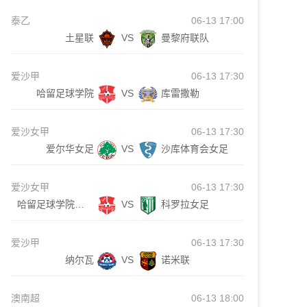
泰乙
06-13 17:00
土星联
VS
曼黎府联队
爱沙甲
06-13 17:30
哈留足球学院
VS
库雷撒勒
爱沙女甲
06-13 17:30
爱尔华女足
VS
沙库体育会女足
爱沙女甲
06-13 17:30
哈留足球学院女足
VS
科罗拉女足
爱沙甲
06-13 17:30
纳尔瓦
VS
诺米联
澳南超
06-13 18:00