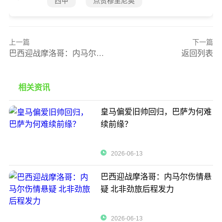
西甲
点赞穆里尼奥
上一篇
下一篇
巴西迎战摩洛哥：内马尔伤情悬疑 北非劲旅后程发力
返回列表
相关资讯
皇马偏爱旧帅回归，巴萨为何难
续前缘？
2026-06-13
巴西迎战摩洛哥：内马尔伤情悬
疑 北非劲旅后程发力
2026-06-13