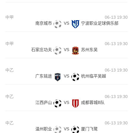
中甲
06-13 19:30
南京城市
VS
宁波职业足球俱乐部
中甲
06-13 19:30
石家庄功夫
VS
苏州东吴
中乙
06-13 19:30
广东铭途
VS
杭州临平吴越
中乙
06-13 19:30
江西庐山
VS
成都蓉城B队
中乙
06-13 19:30
温州职业
VS
厦门飞鹭