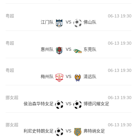
粤超
06-13 19:30
江门队
VS
佛山队
粤超
06-13 19:30
惠州队
VS
东莞队
粤超
06-13 19:30
梅州队
VS
清远队
挪女超
06-13 19:30
侯治森华特女足
VS
博德闪耀女足
挪女超
06-13 19:30
利尼史特朗女足
VS
弗特纳女足