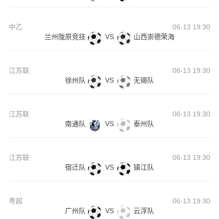
中乙
06-13 19:30
兰州陇原竞技
VS
山西崇德荣海
江苏联
06-13 19:30
徐州队
VS
无锡队
江苏联
06-13 19:30
南通队
VS
泰州队
江苏联
06-13 19:30
宿迁队
VS
镇江队
粤超
06-13 19:30
广州队
VS
云浮队