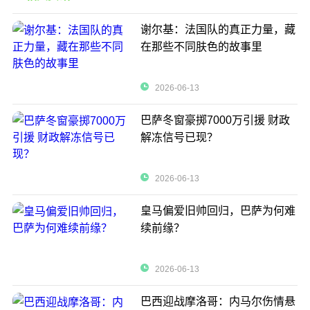
谢尔基：法国队的真正力量，藏
在那些不同肤色的故事里
2026-06-13
巴萨冬窗豪掷7000万引援 财政
解冻信号已现？
2026-06-13
皇马偏爱旧帅回归，巴萨为何难
续前缘？
2026-06-13
巴西迎战摩洛哥：内马尔伤情悬