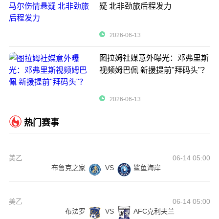
疑 北非劲旅后程发力
2026-06-13
图拉姆社媒意外曝光：邓弗里斯
视频姆巴佩 新援提前"拜码头"？
2026-06-13
热门赛事
美乙
06-14 05:00
布鲁克之家
VS
鲨鱼海岸
美乙
06-14 05:00
布法罗
VS
AFC克利夫兰