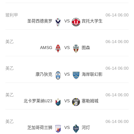
玻利甲
06-14 06:00
圣荷西德奥罗
VS
宾托大学生
美乙
06-14 06:00
AMSG
VS
图森
美乙
06-14 06:00
康乃狄克
VS
海岸联幻影
美乙
06-14 06:00
北卡罗莱纳U23
VS
塞勒姆城
美乙
06-14 06:00
芝加哥荷兰狮
VS
河灯