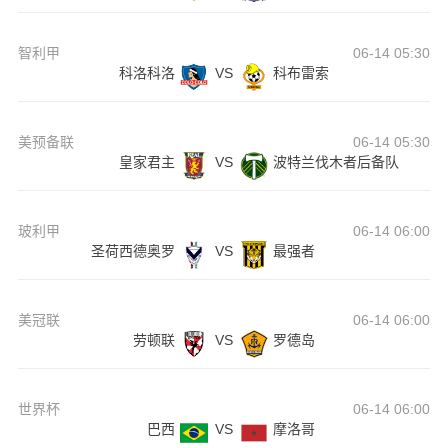
智利甲
06-14 05:30
科洛科洛
VS
科布雷索
美预备联
06-14 05:30
皇家君主
VS
波特兰伐木者后备队
玻利甲
06-14 06:00
圣荷西德奥罗
VS
最强者
美冠联
06-14 06:00
劳顿联
VS
罗德岛
世界杯
06-14 06:00
巴西
VS
摩洛哥