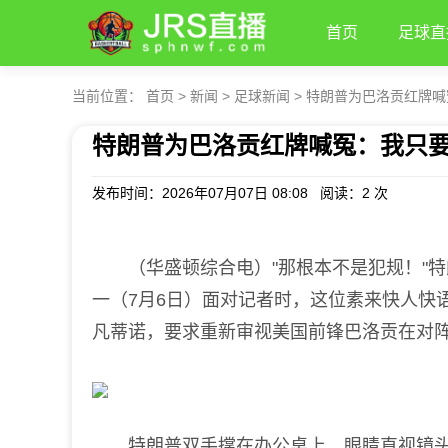
首页
足球直
当前位置：
首页
>
新闻
>
足球新闻
>
特朗普为巴洛贡红牌喊冤
特朗普为巴洛贡红牌喊冤：我只要求
发布时间：2026年07月07日 08:08 阅读：
2 次
（华盛顿综合电）"那根本不是犯规！"特
一（7月6日）面对记者时，这位素来快人快
凡蒂诺，要求重新审视美国前锋巴洛贡在对
特朗普双手撑在办公桌上，眼睛直视镜头：