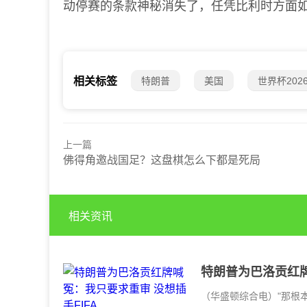
动停赛的条款神秘消失了，任凭比利时方面如
特朗普
美国
世界杯202
相关标签
上一篇
佛得角邀战国足？这盘棋怎么下都是死局
相关资讯
特朗普为巴洛贡红牌
（华盛顿综合电）"那根