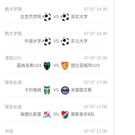
韩大学锦
07-07 14:30
古克杰学院
VS
崇实大学
韩大学锦
07-07 14:30
中源大学
VS
东元大学
澳首U23
07-07 15:30
莫纳洛黑U23
VS
昆比亚城市U23
球会友谊
07-07 17:00
卡尔维纳
VS
米查路文斯
球会友谊
07-07 17:00
保德比斯基
VS
奥斯泰华B队
中冠
07-07 17:00