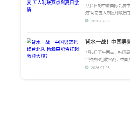
7月4日的中原国际会展中
港"河南五人制足球联赛
三岛狂欢
2026-07-06
背水一战！中国男
7月6日下午两点，韩国
世预赛B组收官战，中国
成了不折不扣的"悬
2026-07-05