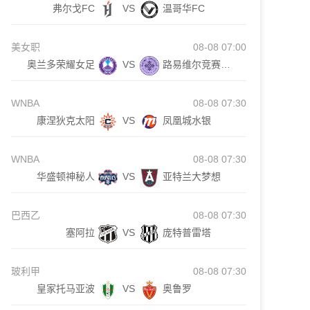
弗尔戈FC
VS
温哥华FC
美女职
08-08 07:00
奥兰多荣耀女足
VS
路易维尔竞赛女足
WNBA
08-08 07:30
康涅狄克太阳
VS
凤凰城水银
WNBA
08-08 07:30
华盛顿神秘人
VS
亚特兰大梦想
巴西乙
08-08 07:30
塞阿拉
VS
庞特普雷塔
玻利甲
08-08 07:30
皇家托马亚波
VS
奥鲁罗