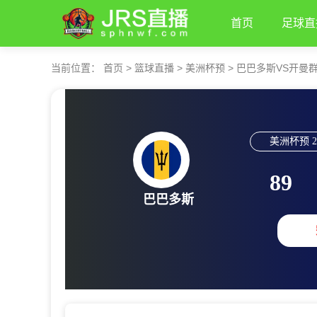
首页
足球直
当前位置：
首页
>
篮球直播
>
美洲杯预
>
巴巴多斯VS开曼
美洲杯预
2
89
巴巴多斯