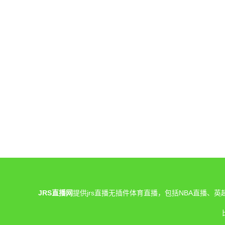
JRS直播网
提供jrs直播无插件体育直播，包括NBA直播