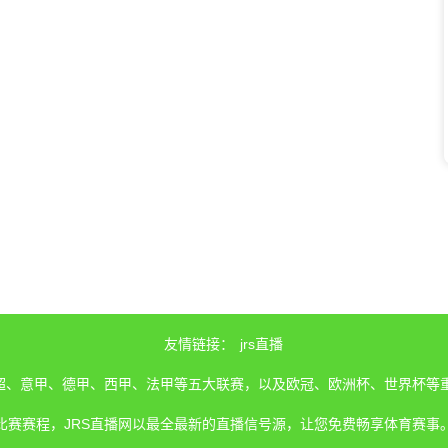
友情链接：
jrs直播
、英超、意甲、德甲、西甲、法甲等五大联赛，以及欧冠、欧洲杯、世界杯等
比赛赛程，JRS直播网以最全最新的直播信号源，让您免费畅享体育赛事