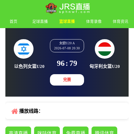
首页
足球直播
篮球直播
体育录像
体育资讯
女欧U20 A
2026-07-08 20:30
96
:
79
以色列女篮U20
匈牙利女篮
完赛
播放线路：
高清直播
咪咕体育
免费直播
腾讯体育