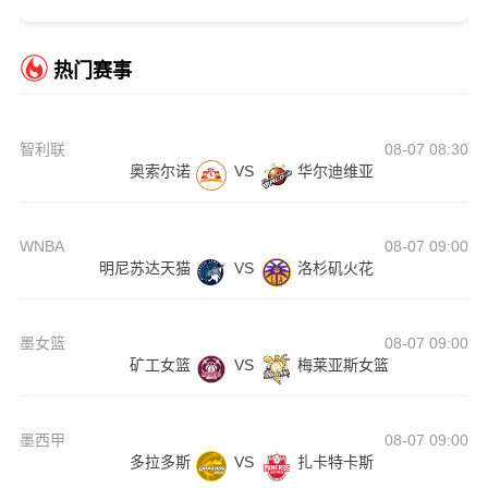
热门赛事
智利联
08-07 08:30
奥索尔诺
VS
华尔迪维亚
WNBA
08-07 09:00
明尼苏达天猫
VS
洛杉矶火花
墨女篮
08-07 09:00
矿工女篮
VS
梅莱亚斯女篮
墨西甲
08-07 09:00
多拉多斯
VS
扎卡特卡斯