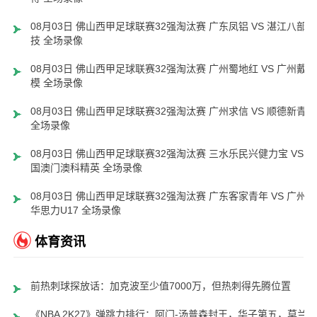
08月03日 佛山西甲足球联赛32强淘汰赛 广东凤铝 VS 湛江八部科
技 全场录像
08月03日 佛山西甲足球联赛32强淘汰赛 广州蜀地红 VS 广州戴拿
模 全场录像
08月03日 佛山西甲足球联赛32强淘汰赛 广州求信 VS 顺德新青年
全场录像
08月03日 佛山西甲足球联赛32强淘汰赛 三水乐民兴健力宝 VS 中
国澳门澳科精英 全场录像
08月03日 佛山西甲足球联赛32强淘汰赛 广东客家青年 VS 广州英
华思力U17 全场录像
体育资讯
前热刺球探放话：加克波至少值7000万，但热刺得先腾位置
《NBA 2K27》弹跳力排行：阿门-汤普森封王，华子第五，莫兰特