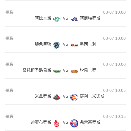
墨联
08-07 10:00
阿比查斯
VS
阿斯特罗斯
墨联
08-07 10:00
银色巨狼
VS
墨西卡利
墨联
08-07 10:00
桑托斯圣路易斯
VS
坎昆卡罗
墨联
08-07 10:05
米拿罗斯
VS
哥利卡米诺斯
墨联
08-07 10:15
迪亚布罗斯
VS
弗雷塞罗斯