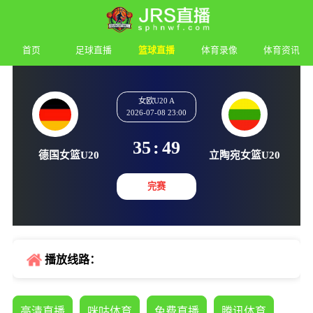
首页
足球直播
篮球直播
体育录像
体育资讯
女欧U20 A
2026-07-08 23:00
35
:
49
德国女篮U20
立陶宛女篮
完赛
播放线路：
高清直播
咪咕体育
免费直播
腾讯体育