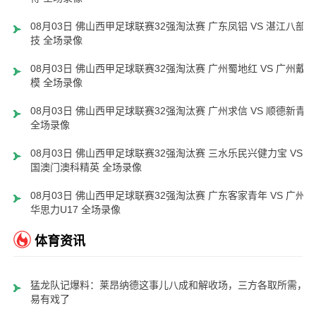
08月03日 佛山西甲足球联赛32强淘汰赛 广东凤铝 VS 湛江八部科
技 全场录像
08月03日 佛山西甲足球联赛32强淘汰赛 广州蜀地红 VS 广州戴拿
模 全场录像
08月03日 佛山西甲足球联赛32强淘汰赛 广州求信 VS 顺德新青年
全场录像
08月03日 佛山西甲足球联赛32强淘汰赛 三水乐民兴健力宝 VS 中
国澳门澳科精英 全场录像
08月03日 佛山西甲足球联赛32强淘汰赛 广东客家青年 VS 广州英
华思力U17 全场录像
体育资讯
猛龙队记爆料：莱昂纳德这事儿八成和解收场，三方各取所需，
易有戏了