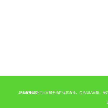
JRS直播网
提供jrs直播无插件体育直播，包括NBA直播