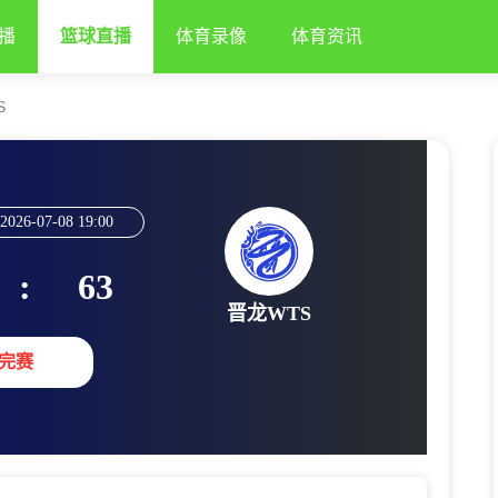
播
篮球直播
体育录像
体育资讯
S
2026-07-08 19:00
:
63
晋龙WTS
完赛