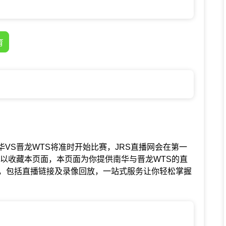
育
赛中南华VS晋龙WTS将准时开始比赛，JRS直播网会在第一
可以收藏本页面，本页面为你提供南华与晋龙WTS的直
，包括直播链接及录像回放，一站式服务让你轻松掌握