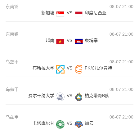
东南锦
08-07 21:00
新加坡
VS
印度尼西亚
东南锦
08-07 21:00
越南
VS
柬埔寨
乌兹甲
08-07 21:00
布哈拉大学
VS
FK加扎尔肯特
乌兹甲
08-07 21:00
费尔干纳大学
VS
柏克塔哥B队
乌兹甲
08-07 21:00
卡塔库尔甘
VS
加云