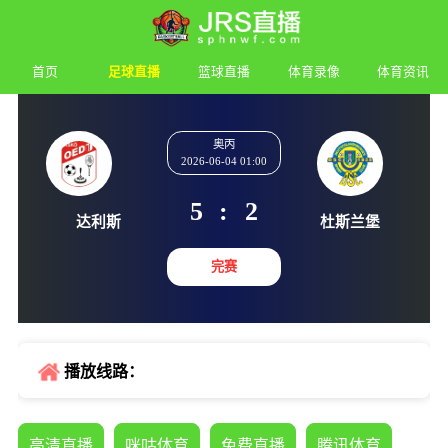
首页
足球直播
篮球直播
体育录像
体育资讯
奥丙
2026-06-04 01:00
5
:
2
达利斯
杜斯兰
完赛
播放线路：
高清直播
咪咕体育
免费直播
腾讯体育