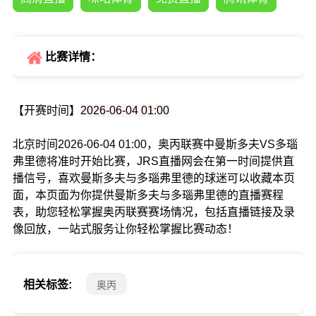
比赛详情：
【开赛时间】
2026-06-04 01:00
北京时间2026-06-04 01:00，奥丙联赛中曼斯多夫VS多瑙
弗里德将准时开始比赛，JRS直播网会在第一时间提供直
播信号，喜欢曼斯多夫与多瑙弗里德的球迷可以收藏本页
面，本页面为你提供曼斯多夫与多瑙弗里德的直播赛程
表，助您轻松掌握奥丙联赛赛场情况，包括直播链接及录
像回放，一站式服务让你轻松掌握比赛动态！
相关标签:
奥丙