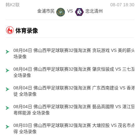
韩K2联
08-07 18:30
金浦市民
VS
忠北清州
体育录像
08月04日 佛山西甲足球联赛32强淘汰赛 贪玩游戏 VS 美的薪火 
场录像
08月04日 佛山西甲足球联赛32强淘汰赛 肇庆恒骏成 VS 三七互娱
全场录像
08月04日 佛山西甲足球联赛32强淘汰赛 广东西南建设 VS 香港圣
徒 全场录像
08月04日 佛山西甲足球联赛32强淘汰赛 藝品高國際 VS 湛江狂狼
粵辉能源 全场录像
08月03日 佛山西甲足球联赛32强淘汰赛 大塘控股 VS 茂名市点都
得 全场录像