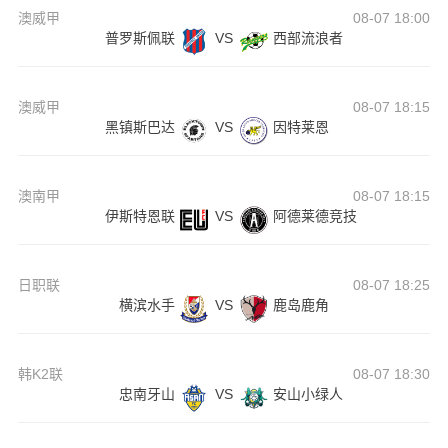
澳威甲
08-07 18:00
普罗斯佩联
VS
西部流浪者
澳威甲
08-07 18:15
黑镇斯巴达
VS
因特莱恩
澳南甲
08-07 18:15
伊斯特恩联
VS
阿德莱德竞技
日职联
08-07 18:25
横滨水手
VS
鹿岛鹿角
韩K2联
08-07 18:30
忠南牙山
VS
安山小绿人