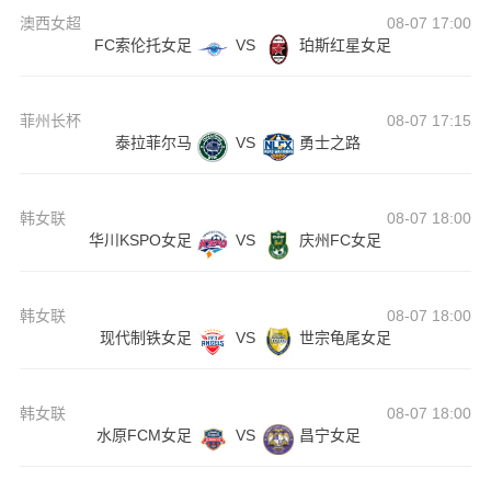
澳西女超
08-07 17:00
FC索伦托女足
VS
珀斯红星女足
菲州长杯
08-07 17:15
泰拉菲尔马
VS
勇士之路
韩女联
08-07 18:00
华川KSPO女足
VS
庆州FC女足
韩女联
08-07 18:00
现代制铁女足
VS
世宗龟尾女足
韩女联
08-07 18:00
水原FCM女足
VS
昌宁女足