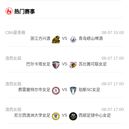
热门赛事
CBA夏季赛
08-07 15:00
浙江方兴渡
VS
青岛崂山啤酒
澳西女超
08-07 17:00
巴尔卡塔女足
VS
苏比雅可联女足
澳西女超
08-07 17:00
费雷曼特尔市女足
VS
珀斯SC女足
澳西女超
08-07 17:00
尼兰西澳洲大学女足
VS
西部足球中心女足