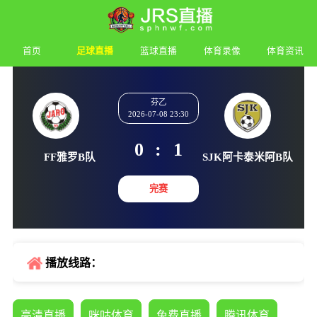
首页
足球直播
篮球直播
体育录像
体育资讯
芬乙
2026-07-08 23:30
0
:
1
FF雅罗B队
SJK阿卡泰
完赛
播放线路：
高清直播
咪咕体育
免费直播
腾讯体育