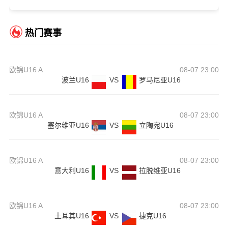
热门赛事
欧锦U16 A
08-07 23:00
波兰U16
VS
罗马尼亚U16
欧锦U16 A
08-07 23:00
塞尔维亚U16
VS
立陶宛U16
欧锦U16 A
08-07 23:00
意大利U16
VS
拉脱维亚U16
欧锦U16 A
08-07 23:00
土耳其U16
VS
捷克U16