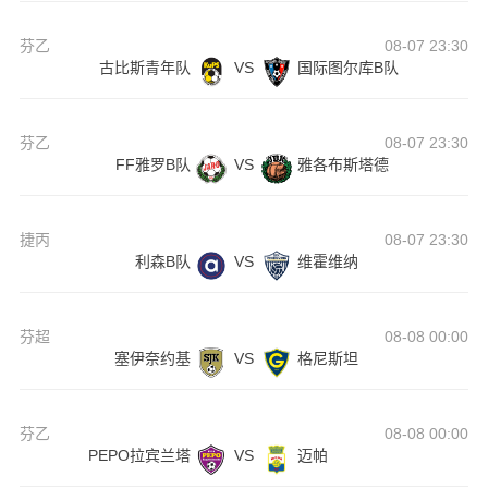
芬乙
08-07 23:30
古比斯青年队
VS
国际图尔库B队
芬乙
08-07 23:30
FF雅罗B队
VS
雅各布斯塔德
捷丙
08-07 23:30
利森B队
VS
维霍维纳
芬超
08-08 00:00
塞伊奈约基
VS
格尼斯坦
芬乙
08-08 00:00
PEPO拉宾兰塔
VS
迈帕