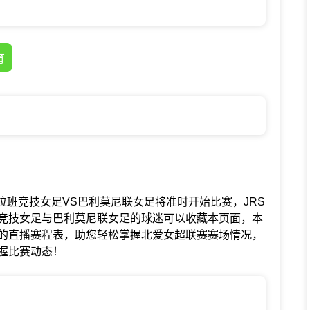
育
赛中斯特拉班竞技女足VS巴利莫尼联女足将准时开始比赛，JRS
竞技女足与巴利莫尼联女足的球迷可以收藏本页面，本
的直播赛程表，助您轻松掌握北爱女超联赛赛场情况，
握比赛动态！