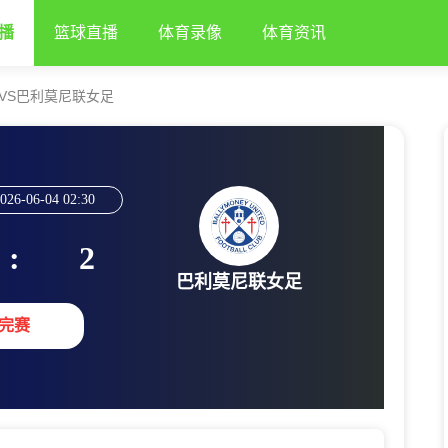
播
篮球直播
体育录像
体育资讯
VS巴利莫尼联女足
026-06-04 02:30
:
2
巴利莫尼联女足
完赛