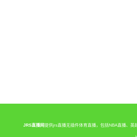
JRS直播网
提供jrs直播无插件体育直播，包括NBA直播