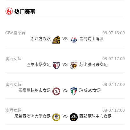
热门赛事
CBA夏季赛
08-07 15:00
浙江方兴渡
VS
青岛崂山啤酒
澳西女超
08-07 17:00
巴尔卡塔女足
VS
苏比雅可联女足
澳西女超
08-07 17:00
费雷曼特尔市女足
VS
珀斯SC女足
澳西女超
08-07 17:00
尼兰西澳洲大学女足
VS
西部足球中心女足