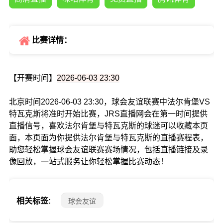
比赛详情：
【开赛时间】
2026-06-03 23:30
北京时间2026-06-03 23:30，球会友谊联赛中法尔肯堡VS
特瓦克斯将准时开始比赛，JRS直播网会在第一时间提供
直播信号，喜欢法尔肯堡与特瓦克斯的球迷可以收藏本页
面，本页面为你提供法尔肯堡与特瓦克斯的直播赛程表，
助您轻松掌握球会友谊联赛赛场情况，包括直播链接及录
像回放，一站式服务让你轻松掌握比赛动态！
相关标签:
球会友谊