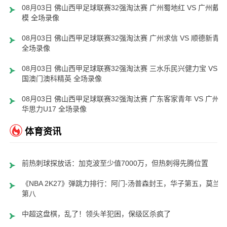
08月03日 佛山西甲足球联赛32强淘汰赛 广州蜀地红 VS 广州戴拿
模 全场录像
08月03日 佛山西甲足球联赛32强淘汰赛 广州求信 VS 顺德新青年
全场录像
08月03日 佛山西甲足球联赛32强淘汰赛 三水乐民兴健力宝 VS 中
国澳门澳科精英 全场录像
08月03日 佛山西甲足球联赛32强淘汰赛 广东客家青年 VS 广州英
华思力U17 全场录像
体育资讯
前热刺球探放话：加克波至少值7000万，但热刺得先腾位置
《NBA 2K27》弹跳力排行：阿门-汤普森封王，华子第五，莫兰特
第八
中超这盘棋，乱了！领头羊犯困，保级区杀疯了