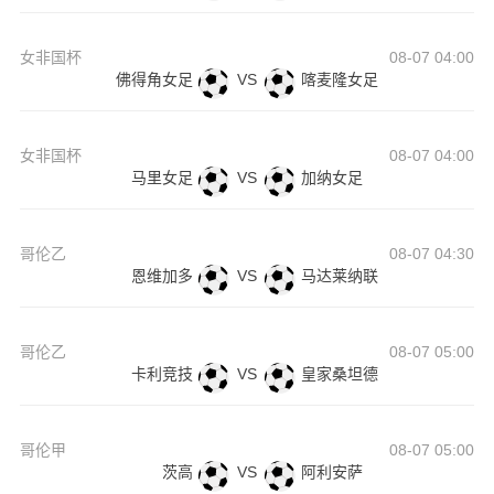
女非国杯
08-07 04:00
佛得角女足
VS
喀麦隆女足
女非国杯
08-07 04:00
马里女足
VS
加纳女足
哥伦乙
08-07 04:30
恩维加多
VS
马达莱纳联
哥伦乙
08-07 05:00
卡利竞技
VS
皇家桑坦德
哥伦甲
08-07 05:00
茨高
VS
阿利安萨