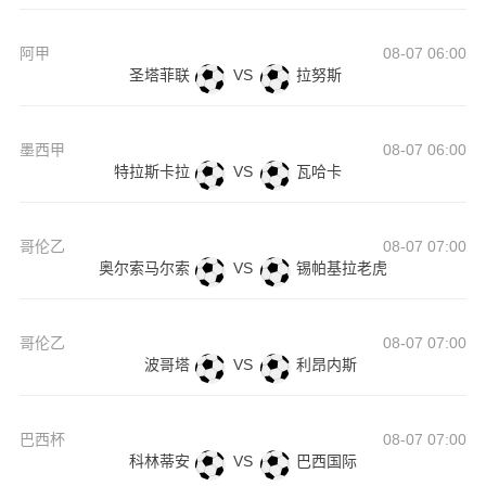
阿甲
08-07 06:00
圣塔菲联
VS
拉努斯
墨西甲
08-07 06:00
特拉斯卡拉
VS
瓦哈卡
哥伦乙
08-07 07:00
奥尔索马尔索
VS
锡帕基拉老虎
哥伦乙
08-07 07:00
波哥塔
VS
利昂内斯
巴西杯
08-07 07:00
科林蒂安
VS
巴西国际