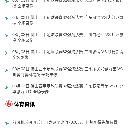
08月03日 佛山西甲足球联赛32强淘汰赛 大塘控股 VS 茂名市点都
得 全场录像
08月03日 佛山西甲足球联赛32强淘汰赛 广东凤铝 VS 湛江八部科
技 全场录像
08月03日 佛山西甲足球联赛32强淘汰赛 广州蜀地红 VS 广州戴拿
模 全场录像
08月03日 佛山西甲足球联赛32强淘汰赛 广州求信 VS 顺德新青年
全场录像
08月03日 佛山西甲足球联赛32强淘汰赛 三水乐民兴健力宝 VS 中
国澳门澳科精英 全场录像
08月03日 佛山西甲足球联赛32强淘汰赛 广东客家青年 VS 广州英
华思力U17 全场录像
体育资讯
前热刺球探放话：加克波至少值7000万，但热刺得先腾位置