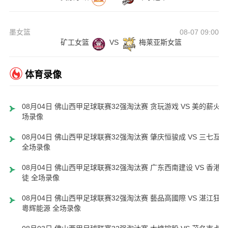
墨女篮
08-07 09:00
矿工女篮
VS
梅莱亚斯女篮
体育录像
08月04日 佛山西甲足球联赛32强淘汰赛 贪玩游戏 VS 美的薪火 
场录像
08月04日 佛山西甲足球联赛32强淘汰赛 肇庆恒骏成 VS 三七互娱
全场录像
08月04日 佛山西甲足球联赛32强淘汰赛 广东西南建设 VS 香港圣
徒 全场录像
08月04日 佛山西甲足球联赛32强淘汰赛 藝品高國際 VS 湛江狂狼
粵辉能源 全场录像