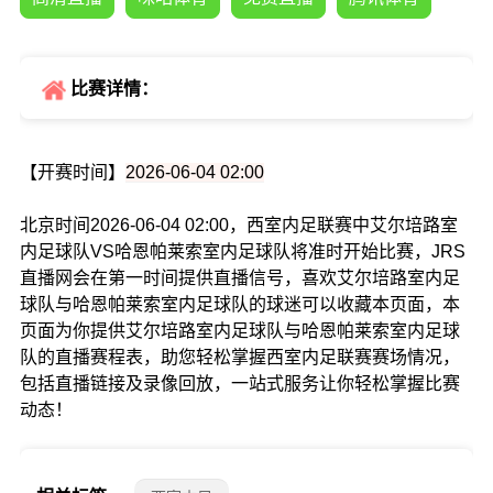
比赛详情：
【开赛时间】
2026-06-04 02:00
北京时间2026-06-04 02:00，西室内足联赛中艾尔培路室
内足球队VS哈恩帕莱索室内足球队将准时开始比赛，JRS
直播网会在第一时间提供直播信号，喜欢艾尔培路室内足
球队与哈恩帕莱索室内足球队的球迷可以收藏本页面，本
页面为你提供艾尔培路室内足球队与哈恩帕莱索室内足球
队的直播赛程表，助您轻松掌握西室内足联赛赛场情况，
包括直播链接及录像回放，一站式服务让你轻松掌握比赛
动态！