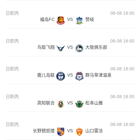
日职丙
08-08 18:00
福岛FC
VS
赞岐
日职丙
08-08 18:00
鸟取飞翔
VS
大阪俱乐部
日职丙
08-08 18:00
鹿儿岛联
VS
群马草津温泉
日职丙
08-08 18:00
高知联合
VS
松本山雅
日职丙
08-08 18:00
长野琶扼搂
VS
山口雷法