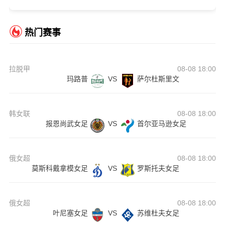
热门赛事
拉脱甲
08-08 18:00
玛路普
VS
萨尔杜斯里文
韩女联
08-08 18:00
报恩尚武女足
VS
首尔亚马逊女足
俄女超
08-08 18:00
莫斯科戴拿模女足
VS
罗斯托夫女足
俄女超
08-08 18:00
叶尼塞女足
VS
苏维杜夫女足