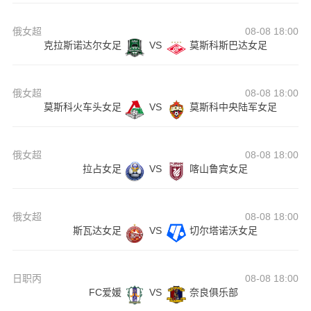
俄女超
08-08 18:00
克拉斯诺达尔女足
VS
莫斯科斯巴达女足
俄女超
08-08 18:00
莫斯科火车头女足
VS
莫斯科中央陆军女足
俄女超
08-08 18:00
拉占女足
VS
喀山鲁宾女足
俄女超
08-08 18:00
斯瓦达女足
VS
切尔塔诺沃女足
日职丙
08-08 18:00
FC爱媛
VS
奈良俱乐部