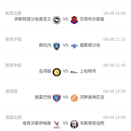
新西北联
08-08 11:00
伊斯特恩沙伯奥克兰
VS
芬奇布尔斯联
新西中联
08-08 11:15
佩托内
VS
威斯顿沙伯
新西中联
08-08 11:45
岛湾联
VS
上哈特市
澳塔超
08-08 12:00
南霍巴特
VS
河畔奥林匹克
澳威北超
08-08 12:00
埃奇沃斯伊格斯
VS
韦斯顿劳动熊