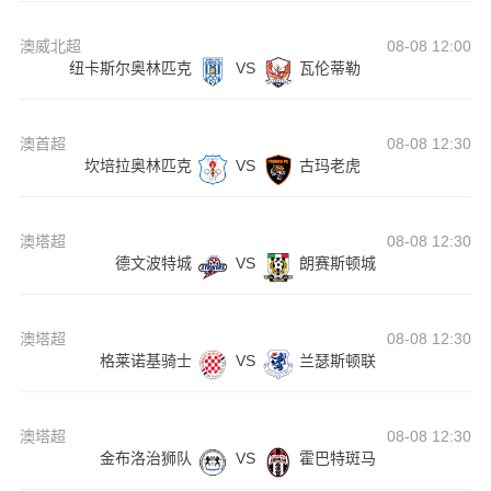
澳威北超
08-08 12:00
纽卡斯尔奥林匹克
VS
瓦伦蒂勒
澳首超
08-08 12:30
坎培拉奥林匹克
VS
古玛老虎
澳塔超
08-08 12:30
德文波特城
VS
朗赛斯顿城
澳塔超
08-08 12:30
格莱诺基骑士
VS
兰瑟斯顿联
澳塔超
08-08 12:30
金布洛治狮队
VS
霍巴特斑马