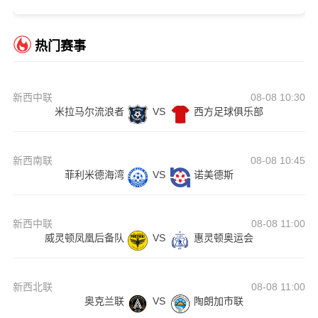
热门赛事
新西中联
08-08 10:30
米拉马尔流浪者
VS
西方足球俱乐部
新西南联
08-08 10:45
菲利米德海湾
VS
诺美德斯
新西中联
08-08 11:00
威灵顿凤凰后备队
VS
惠灵顿奥运会
新西北联
08-08 11:00
奥克兰联
VS
陶朗加市联