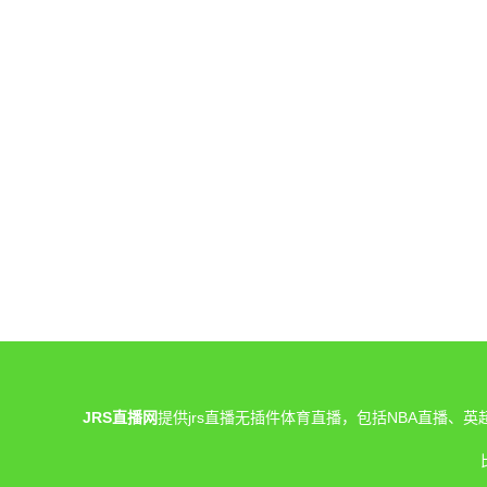
JRS直播网
提供jrs直播无插件体育直播，包括NBA直播