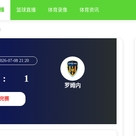
播
篮球直播
体育录像
体育资讯
内
026-07-08 21:20
:
1
罗姆内
完赛