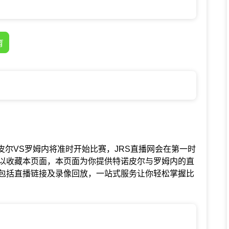
育
赛中特诺皮尔VS罗姆内将准时开始比赛，JRS直播网会在第一时
以收藏本页面，本页面为你提供特诺皮尔与罗姆内的直
包括直播链接及录像回放，一站式服务让你轻松掌握比