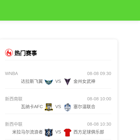
热门赛事
WNBA
08-08 09:30
达拉斯飞翼
VS
金州女武神
新西南联
08-08 10:00
瓦纳卡AFC
VS
塞尔温联合
新西中联
08-08 10:30
米拉马尔流浪者
VS
西方足球俱乐部