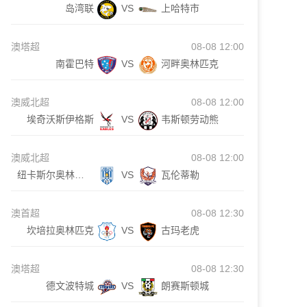
岛湾联
VS
上哈特市
澳塔超
08-08 12:00
南霍巴特
VS
河畔奥林匹克
澳威北超
08-08 12:00
埃奇沃斯伊格斯
VS
韦斯顿劳动熊
澳威北超
08-08 12:00
纽卡斯尔奥林匹克
VS
瓦伦蒂勒
澳首超
08-08 12:30
坎培拉奥林匹克
VS
古玛老虎
澳塔超
08-08 12:30
德文波特城
VS
朗赛斯顿城