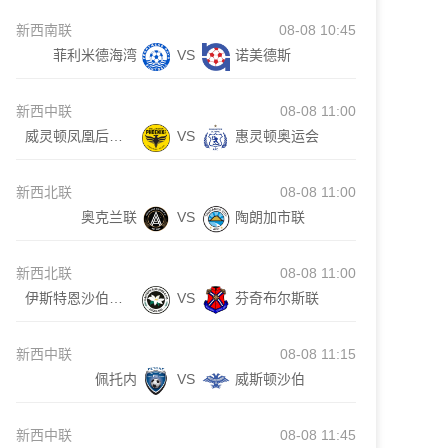
新西南联
08-08 10:45
菲利米德海湾
VS
诺美德斯
新西中联
08-08 11:00
威灵顿凤凰后备队
VS
惠灵顿奥运会
新西北联
08-08 11:00
奥克兰联
VS
陶朗加市联
新西北联
08-08 11:00
伊斯特恩沙伯奥克兰
VS
芬奇布尔斯联
新西中联
08-08 11:15
佩托内
VS
威斯顿沙伯
新西中联
08-08 11:45