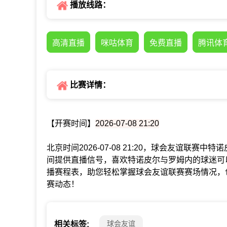
播放线路：
高清直播
咪咕体育
免费直播
腾讯体
比赛详情：
【开赛时间】
2026-07-08 21:20
北京时间2026-07-08 21:20，球会友谊联
间提供直播信号，喜欢特诺皮尔与罗姆内的球迷可
播赛程表，助您轻松掌握球会友谊联赛赛场情况，
赛动态！
球会友谊
相关标签: